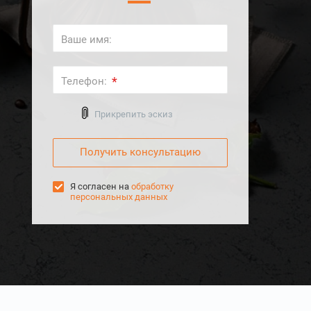
Ваше имя:
*
Телефон:
Выберите файл
Прикрепить эскиз
Я согласен на
обработку
персональных данных