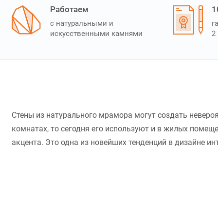
Работаем
1
с натуральными и
г
искусственными камнями
2
Стены из натурального мрамора могут создать неверо
комнатах, то сегодня его используют и в жилых помеще
акцента. Это одна из новейших тенденций в дизайне ин