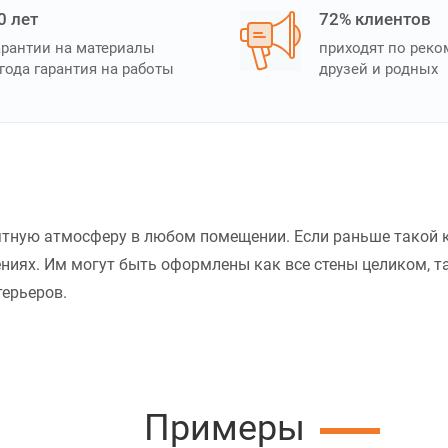
0 лет
72% клиентов
арантии на материалы
приходят по рек
 года гарантия на работы
друзей и родных
ятную атмосферу в любом помещении. Если раньше такой
ниях. Им могут быть оформлены как все стены целиком, та
терьеров.
Примеры