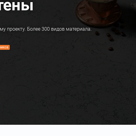
тены
му проекту. Более 300 видов материала.
никса