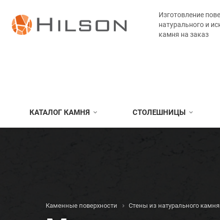
Изготовление пове
натурального и ис
камня на заказ
КАТАЛОГ КАМНЯ
СТОЛЕШНИЦЫ
Каменные поверхности
Стены из натурального камня