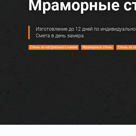
Мраморные с
Изготовление до 12 дней по индивидуально
Смета в день замера.
Стены из натурального камня
Мраморные стены
Стены из о