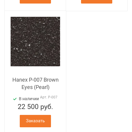
Hanex P-007 Brown
Eyes (Pearl)
Арт.
P-007
В наличии
22 500
руб.
Заказать