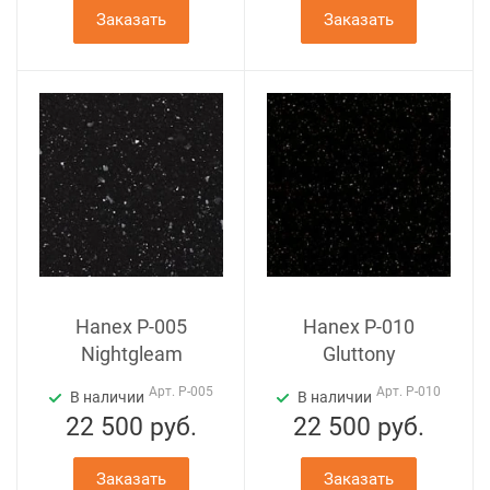
Заказать
Заказать
Hanex P-005
Hanex P-010
Nightgleam
Gluttony
Арт.
P-005
Арт.
P-010
В наличии
В наличии
22 500
руб.
22 500
руб.
Заказать
Заказать