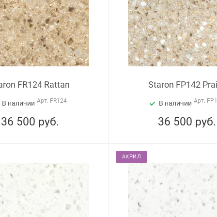
aron FR124 Rattan
Staron FP142 Pra
Арт.
FR124
Арт.
FP
В наличии
В наличии
36 500
руб.
36 500
руб.
АКРИЛ