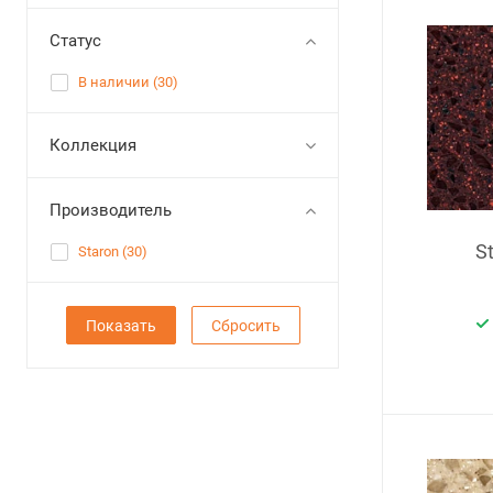
Статус
В наличии (
30
)
Коллекция
Производитель
S
Staron (
30
)
Сбросить