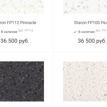
ron FP112 Pinnacle
Staron FP100 Pe
Арт.
FP112
Арт.
FP
В наличии
В наличии
36 500
руб.
36 500
руб.