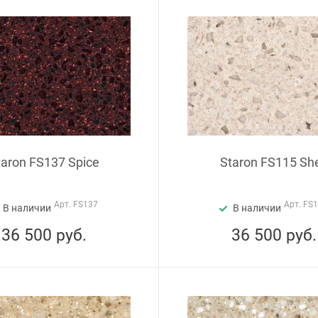
taron FS137 Spice
Staron FS115 She
Арт.
FS137
Арт.
FS
В наличии
В наличии
36 500
руб.
36 500
руб.