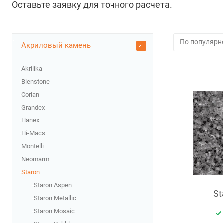
Оставьте заявку для точного расчета.
Акриловый камень
Akrilika
Bienstone
Corian
Grandex
Hanex
Hi-Macs
Montelli
Neomarm
Staron
Staron Aspen
St
Staron Metallic
Staron Mosaic