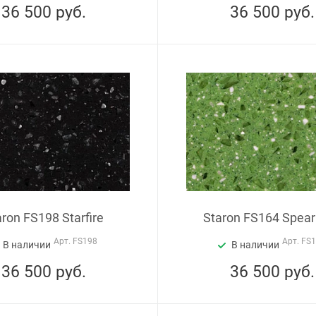
36 500
руб.
36 500
руб.
aron FS198 Starfire
Staron FS164 Spea
Арт.
FS198
Арт.
FS
В наличии
В наличии
36 500
руб.
36 500
руб.