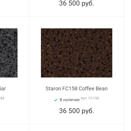
36 500
руб.
iar
Staron FC158 Coffee Bean
188
Арт.
FC158
В наличии
36 500
руб.