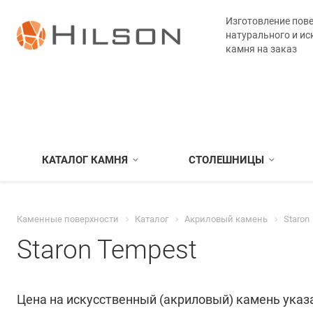
Изготовление пове
натурального и ис
камня на заказ
КАТАЛОГ КАМНЯ
СТОЛЕШНИЦЫ
Каменные поверхности
Каталог
Акриловый камень
Staron
Staron Tempest
Цена на искусственный (акриловый) камень указа