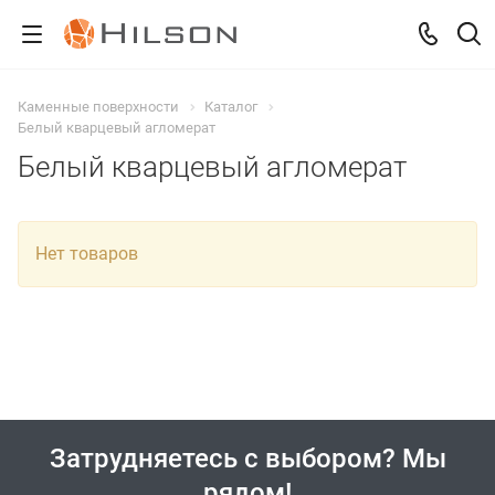
Каменные поверхности
Каталог
Белый кварцевый агломерат
Белый кварцевый агломерат
Нет товаров
Затрудняетесь с выбором? Мы
рядом!