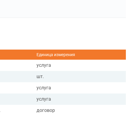
Единица измерения
услуга
шт.
услуга
услуга
.
договор