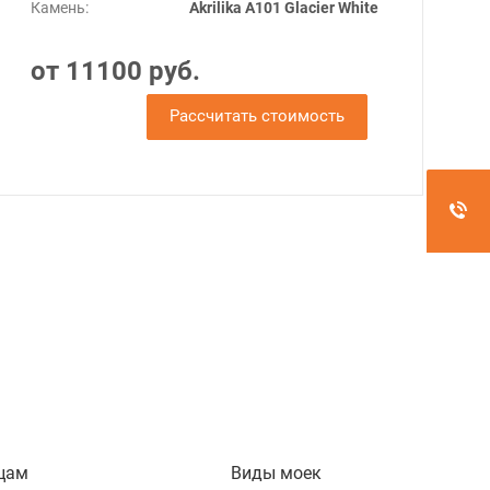
Камень:
Akrilika A101 Glacier White
от 11100 руб.
Рассчитать стоимость
цам
Виды моек