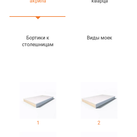
акрила
кварца
Бортики к
Виды моек
столешницам
1
2