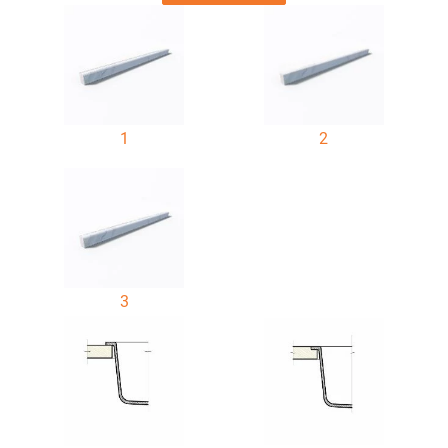
1
2
3