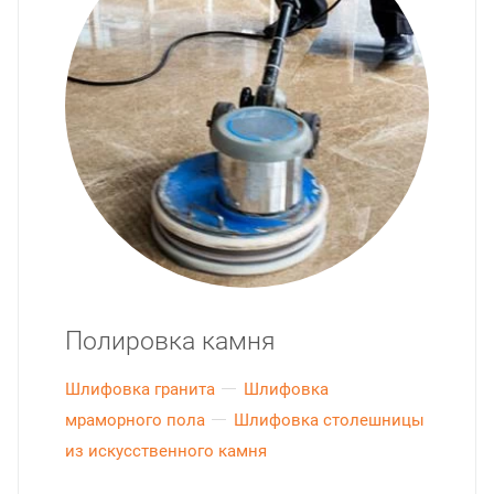
Полировка камня
Шлифовка гранита
Шлифовка
мраморного пола
Шлифовка столешницы
из искусственного камня