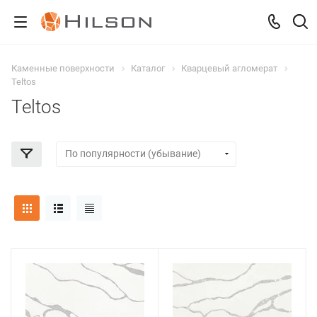
Каменные поверхности
Каталог
Кварцевый агломерат
Teltos
Teltos