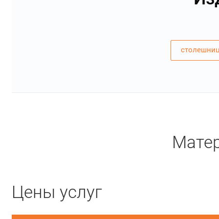
столешниц
Матер
Цены услуг