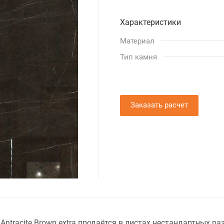
Характеристики
Материал
Тип камня
Заказать расчет
tracite Brown extra продаётся в листах нестандартных ра