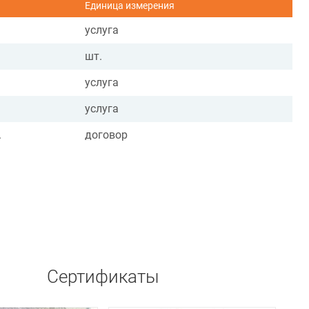
Единица измерения
услуга
шт.
услуга
услуга
.
договор
Сертификаты