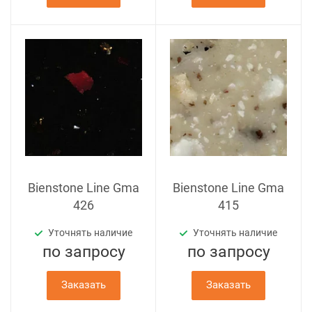
Bienstone Line Gma
Bienstone Line Gma
426
415
Уточнять наличие
Уточнять наличие
по зап
р
осу
по зап
р
осу
Заказать
Заказать