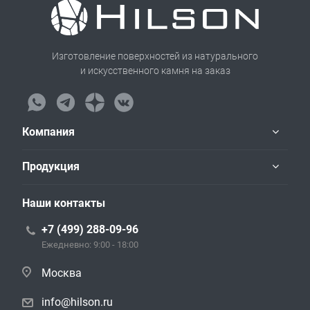
Изготовление поверхностей из натурального
и искусственного камня на заказ
Компания
Продукция
Наши контакты
+7 (499) 288-09-96
Ежедневно: 9:00 - 18:00
Москва
info@hilson.ru