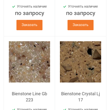
Уточнять наличие
Уточнять наличие
по зап
р
осу
по зап
р
осу
Заказать
Заказать
Bienstone Line Gb
Bienstone Crystal Lj
223
17
Уточнять наличие
Уточнять наличие