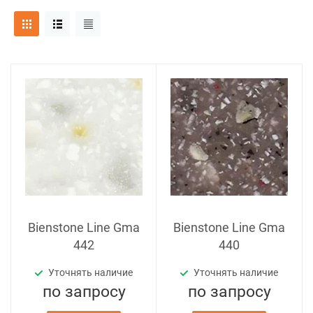
Bienstone Line Gma
Bienstone Line Gma
442
440
Уточнять наличие
Уточнять наличие
по зап
р
осу
по зап
р
осу