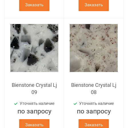
Заказать
Заказать
Bienstone Crystal Lj
Bienstone Crystal Lj
09
08
Уточнять наличие
Уточнять наличие
по зап
р
осу
по зап
р
осу
Заказать
Заказать