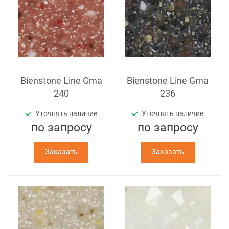
Bienstone Line Gma
Bienstone Line Gma
240
236
Уточнять наличие
Уточнять наличие
по зап
р
осу
по зап
р
осу
Заказать
Заказать