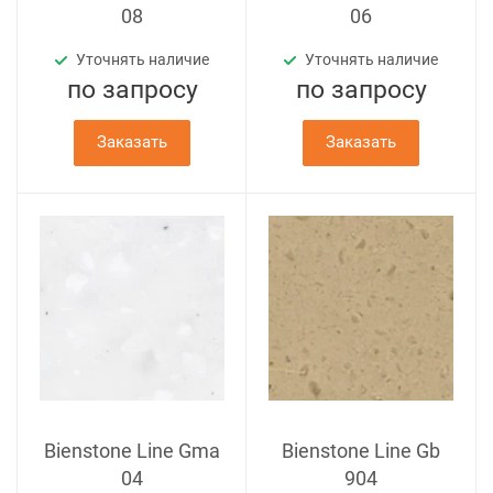
08
06
Уточнять наличие
Уточнять наличие
по зап
р
осу
по зап
р
осу
Заказать
Заказать
Bienstone Line Gma
Bienstone Line Gb
04
904