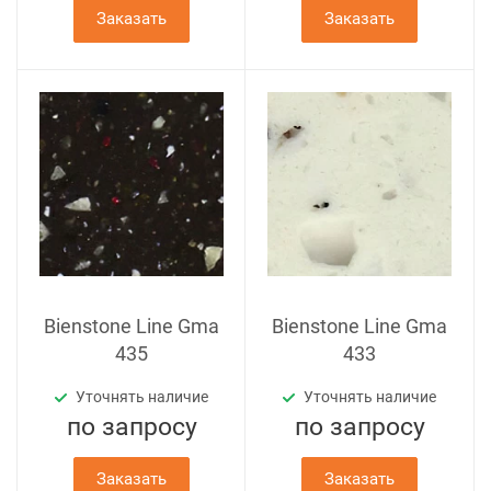
Заказать
Заказать
Bienstone Line Gma
Bienstone Line Gma
435
433
Уточнять наличие
Уточнять наличие
по зап
р
осу
по зап
р
осу
Заказать
Заказать