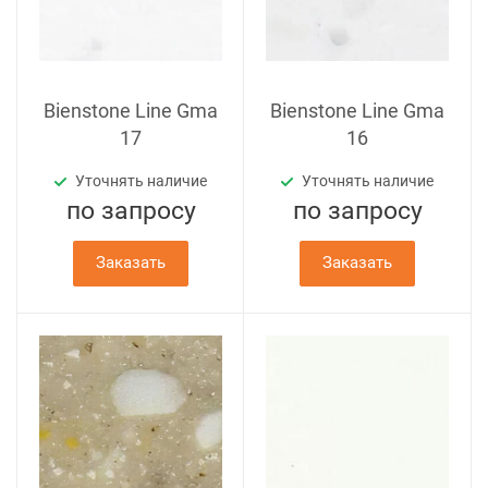
Bienstone Line Gma
Bienstone Line Gma
17
16
Уточнять наличие
Уточнять наличие
по зап
р
осу
по зап
р
осу
Заказать
Заказать