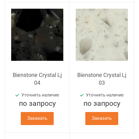
Bienstone Crystal Lj
Bienstone Crystal Lj
04
03
Уточнять наличие
Уточнять наличие
по зап
р
осу
по зап
р
осу
Заказать
Заказать