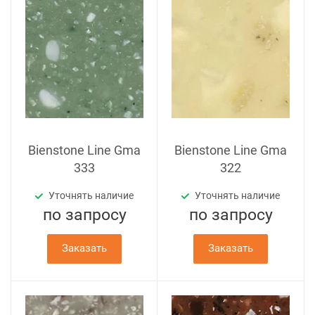
Bienstone Line Gma
Bienstone Line Gma
333
322
Уточнять наличие
Уточнять наличие
по зап
р
осу
по зап
р
осу
Заказать
Заказать