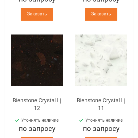
Заказать
Заказать
Bienstone Crystal Lj
Bienstone Crystal Lj
12
11
Уточнять наличие
Уточнять наличие
по зап
р
осу
по зап
р
осу