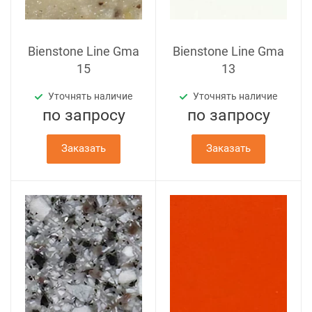
Bienstone Line Gma
Bienstone Line Gma
15
13
Уточнять наличие
Уточнять наличие
по зап
р
осу
по зап
р
осу
Заказать
Заказать