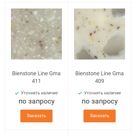
Bienstone Line Gma
Bienstone Line Gma
411
409
Уточнять наличие
Уточнять наличие
по зап
р
осу
по зап
р
осу
Заказать
Заказать