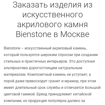
Заказать изделия из
искусственного
акрилового камня
Bienstone в Москве
Bienstone – искусственный акриловый камень,
который пользуется широким спросом при создании
стильных и практичных интерьеров. Это доступная
альтернатива дорогостоящим натуральным
материалам. Композитный камень не уступает, а
порой даже превосходит гранит и мрамор, при этом
имеет длительный срок службы и отличается большой
цветовой гаммой. Бренд принадлежит китайской
компании, но продукция популярна далеко за