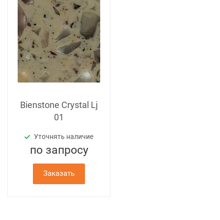
Bienstone Crystal Lj
01
Уточнять наличие
по зап
р
осу
Заказать