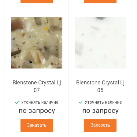
Bienstone Crystal Lj
Bienstone Crystal Lj
07
05
Уточнять наличие
Уточнять наличие
по зап
р
осу
по зап
р
осу
Заказать
Заказать