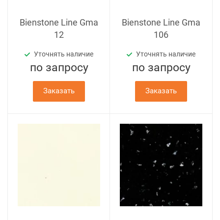
Bienstone Line Gma
Bienstone Line Gma
12
106
Уточнять наличие
Уточнять наличие
по зап
р
осу
по зап
р
осу
Заказать
Заказать