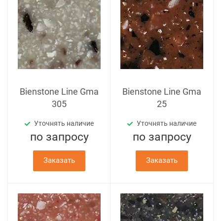
Bienstone Line Gma
Bienstone Line Gma
305
25
Уточнять наличие
Уточнять наличие
по зап
р
осу
по зап
р
осу
Заказать
Заказать