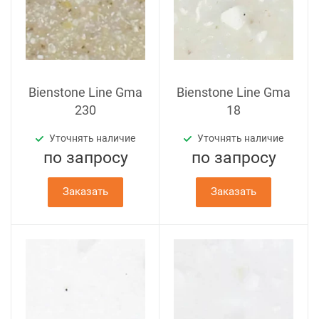
Bienstone Line Gma
Bienstone Line Gma
230
18
Уточнять наличие
Уточнять наличие
по зап
р
осу
по зап
р
осу
Заказать
Заказать