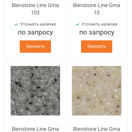
Bienstone Line Gma
Bienstone Line Gma
102
10
Уточнять наличие
Уточнять наличие
по зап
р
осу
по зап
р
осу
Заказать
Заказать
Bienstone Line Gma
Bienstone Line Gma