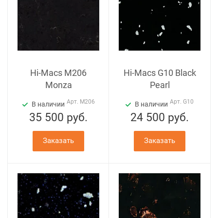
Hi-Macs M206
Hi-Macs G10 Black
Monza
Pearl
Арт.
M206
Арт.
G10
В наличии
В наличии
35 500
руб.
24 500
руб.
Заказать
Заказать