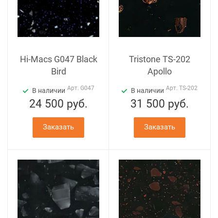
Hi-Macs G047 Black
Tristone TS-202
Bird
Apollo
Арт.
G047
Арт.
TS-202
В наличии
В наличии
24 500
руб.
31 500
руб.
Заказать
Заказать