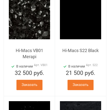
Hi-Macs VB01
Hi-Macs S22 Black
Merapi
Арт.
VB01
Арт.
S22
В наличии
В наличии
32 500
руб.
21 500
руб.
Заказать
Заказать