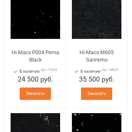
Hi-Macs P004 Perna
Hi-Macs M605
Black
Sanremo
Арт.
P004
Арт.
M605
В наличии
В наличии
24 500
руб.
35 500
руб.
Заказать
Заказать