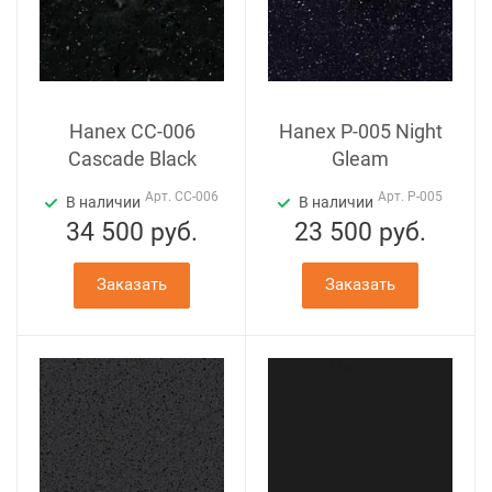
Hanex CC-006
Hanex P-005 Night
Cascade Black
Gleam
Арт.
CC-006
Арт.
P-005
В наличии
В наличии
34 500
руб.
23 500
руб.
Заказать
Заказать