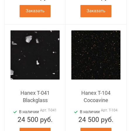
Заказать
Заказать
Hanex T-041
Hanex T-104
Blackglass
Cocoavine
Арт.
T-041
Арт.
T-104
В наличии
В наличии
24 500
руб.
24 500
руб.