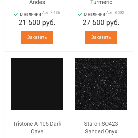
Andes
Turmeric
Арт.
F-136
Арт.
B-002
В наличии
В наличии
21 500
руб.
27 500
руб.
Заказать
Заказать
Tristone A-105 Dark
Staron SO423
Cave
Sanded Onyx