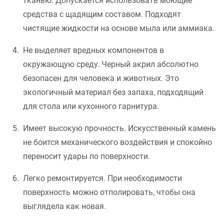
тканью. Допускается использовать моющие
средства с щадящим составом. Подходят
чистящие жидкости на основе мыла или аммиака.
Не выделяет вредных компонентов в
окружающую среду. Черный акрил абсолютно
безопасен для человека и животных. Это
экологичный материал без запаха, подходящий
для стола или кухонного гарнитура.
Имеет высокую прочность. Искусственный камень
не боится механического воздействия и спокойно
переносит удары по поверхности.
Легко ремонтируется. При необходимости
поверхность можно отполировать, чтобы она
выглядела как новая.