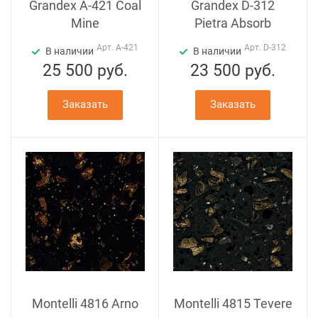
Grandex A-421 Coal
Grandex D-312
Mine
Pietra Absorb
Арт.
A-421
Арт.
D-312
В наличии
В наличии
25 500
руб.
23 500
руб.
Заказать
Заказать
Montelli 4816 Arno
Montelli 4815 Tevere