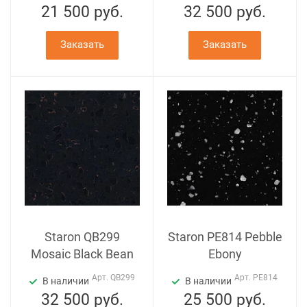
21 500
руб.
32 500
руб.
Заказать
Заказать
Staron QB299
Staron PE814 Pebble
Mosaic Black Bean
Ebony
Арт.
QB299
Арт.
PE814
В наличии
В наличии
32 500
руб.
25 500
руб.