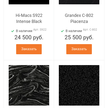
Hi-Macs S922
Grandex C-802
Intense Black
Piacenza
Арт.
S922
Арт.
C-802
В наличии
В наличии
24 500
руб.
25 500
руб.
Заказать
Заказать