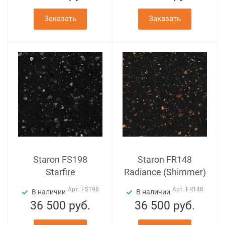
Заказать
Заказать
Staron FS198
Staron FR148
Starfire
Radiance (Shimmer)
Арт.
FS198
Арт.
FR148
В наличии
В наличии
36 500
руб.
36 500
руб.