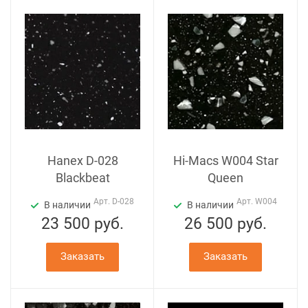
Hanex D-028
Hi-Macs W004 Star
Blackbeat
Queen
Арт.
D-028
Арт.
W004
В наличии
В наличии
23 500
руб.
26 500
руб.
Заказать
Заказать