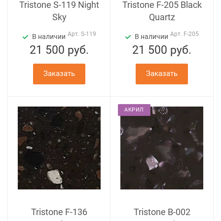
Tristone S-119 Night
Tristone F-205 Black
Sky
Quartz
Арт.
S-119
Арт.
F-205
В наличии
В наличии
21 500
руб.
21 500
руб.
Заказать
Заказать
АКРИЛ
Tristone F-136
Tristone B-002