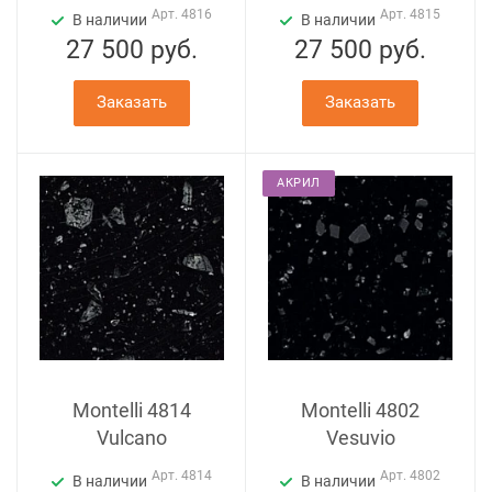
Арт.
4816
Арт.
4815
В наличии
В наличии
27 500
руб.
27 500
руб.
Заказать
Заказать
АКРИЛ
Montelli 4814
Montelli 4802
Vulcano
Vesuvio
Арт.
4814
Арт.
4802
В наличии
В наличии