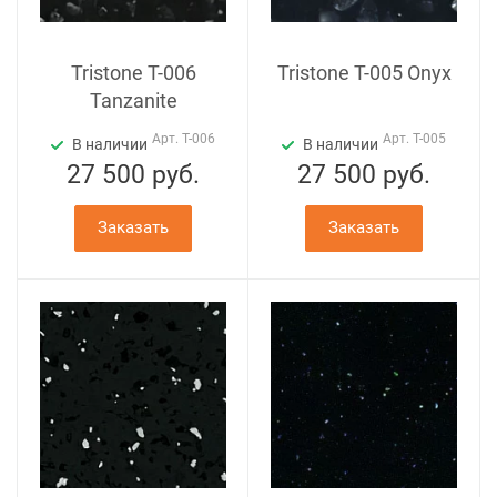
Tristone T-006
Tristone T-005 Onyx
Tanzanite
Арт.
T-006
Арт.
T-005
В наличии
В наличии
27 500
руб.
27 500
руб.
Заказать
Заказать