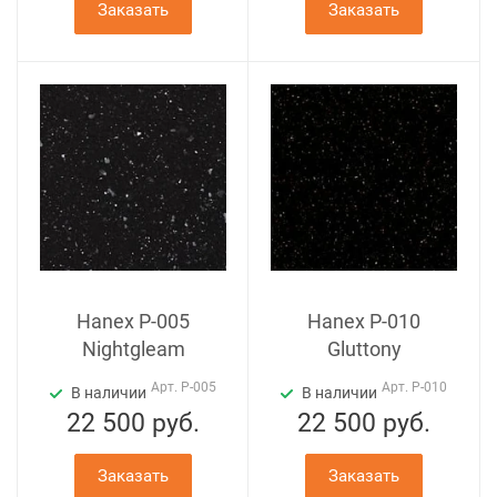
Заказать
Заказать
Hanex P-005
Hanex P-010
Nightgleam
Gluttony
Арт.
P-005
Арт.
P-010
В наличии
В наличии
22 500
руб.
22 500
руб.
Заказать
Заказать