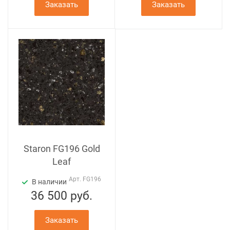
Заказать
Заказать
Staron FG196 Gold
Leaf
Арт.
FG196
В наличии
36 500
руб.
Заказать