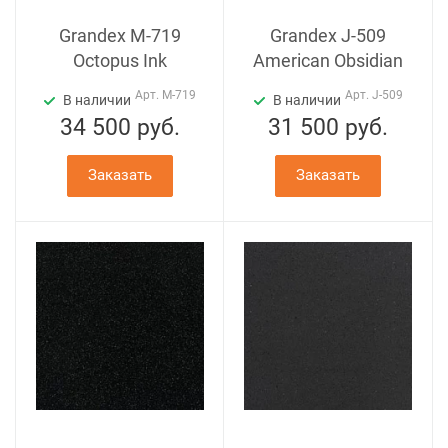
Grandex M-719
Grandex J-509
Octopus Ink
American Obsidian
Арт.
M-719
Арт.
J-509
В наличии
В наличии
34 500
руб.
31 500
руб.
Заказать
Заказать