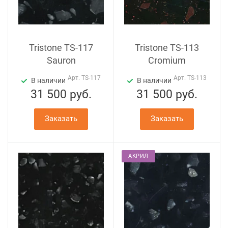
Tristone TS-117
Tristone TS-113
Sauron
Cromium
Арт.
TS-117
Арт.
TS-113
В наличии
В наличии
31 500
руб.
31 500
руб.
Заказать
Заказать
АКРИЛ