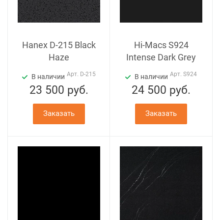
Hanex D-215 Black
Hi-Macs S924
Haze
Intense Dark Grey
Арт.
D-215
Арт.
S924
В наличии
В наличии
23 500
руб.
24 500
руб.
Заказать
Заказать