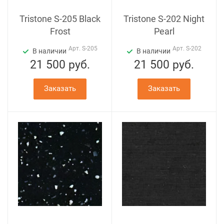
Tristone S-205 Black
Tristone S-202 Night
Frost
Pearl
Арт.
S-205
Арт.
S-202
В наличии
В наличии
21 500
руб.
21 500
руб.
Заказать
Заказать