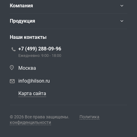
Компания
Продукция
Наши контакты
+7 (499) 288-09-96
Ежедневно: 9:00 - 18:00
Москва
info@hilson.ru
Карта сайта
© 2026 Все права защищены.
Политика
конфиденцильности