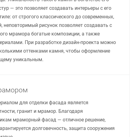
стур — это позволяет создавать интерьеры с его
иле: от строгого классического до современных,
, неповторимый рисунок позволяет создавать с
ого мрамора богатые композиции, а также
териалами. При разработке дизайн-проекта можно
сколькими оттенками камня, чтобы оформление
ящему уникальным.
рамором
риалом для отделки фасада является
тности, гранит и мрамор. Благодаря
икам мраморный фасад — отличное решение,
арантируется долговечность, защита сооружения
извне.