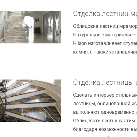
Отделка лестниц 
Облицовка лестниц мрамор
Натуральные материалы — 
Hilson изготавливает ступ
камня, а также устанавлива
Отделка лестницы
Сделать интерьер стильны
лестницы, облицованной и
выполняют одновременно и
Облицевать лестницу этим
благодаря возможности вы