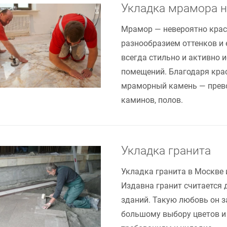
Укладка мрамора н
Мрамор — невероятно крас
разнообразием оттенков и 
всегда стильно и активно 
помещений. Благодаря кра
мраморный камень — превос
каминов, полов.
Укладка гранита
Укладка гранита в Москве
Издавна гранит считается
зданий. Такую любовь он 
большому выбору цветов и