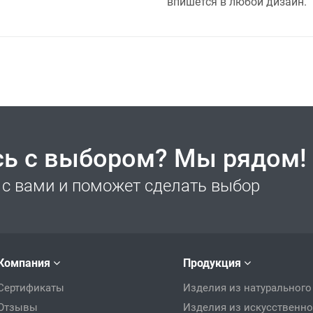
впишется в любой дизайн.
сь с выбором? Мы рядом!
с вами и поможет сделать выбор
Компания
Продукция
Сертификаты
Изделия из натурального
Отзывы
Изделия из искусственно