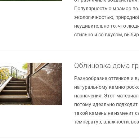
Популярностью мрамор поль
экологичностью, природно
неудивительно то, что лю
стильно и со вкусом, выби
Облицовка дома г
Разнообразие оттенков и в
натуральному камню роско
назначения. Этот материал
потому идеально подходит 
такой камень не изменит с
температур, влажности, во