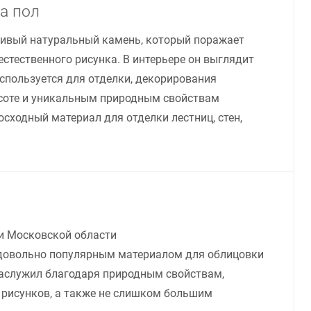
а пол
ивый натуральный камень, который поражает
естественного рисунка. В интерьере он выглядит
используется для отделки, декорирования
соте и уникальным природным свойствам
ходный материал для отделки лестниц, стен,
 и Московской области
 довольно популярным материалом для облицовки
заслужил благодаря природным свойствам,
 рисунков, а также не слишком большим