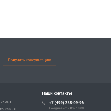
Получить консультацию
Наши контакты
 камня
+7 (499) 288-09-96
Ежедневно: 9:00 - 18:00
го камня