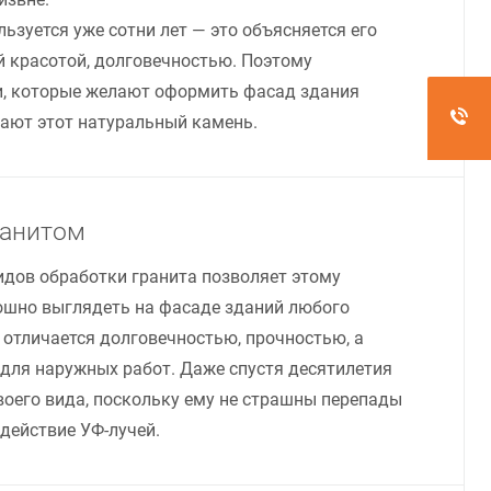
зуется уже сотни лет — это объясняется его
й красотой, долговечностью. Поэтому
ди, которые желают оформить фасад здания
рают этот натуральный камень.
ранитом
идов обработки гранита позволяет этому
шно выглядеть на фасаде зданий любого
 отличается долговечностью, прочностью, а
для наружных работ. Даже спустя десятилетия
воего вида, поскольку ему не страшны перепады
здействие УФ-лучей.