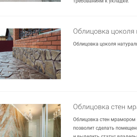
требованиям к укладке.
Облицовка цоколя
Облицовка цоколя натурал
Облицовка стен м
Облицовка стен мрамором 
позволит сделать помещен
и выделить статус владель