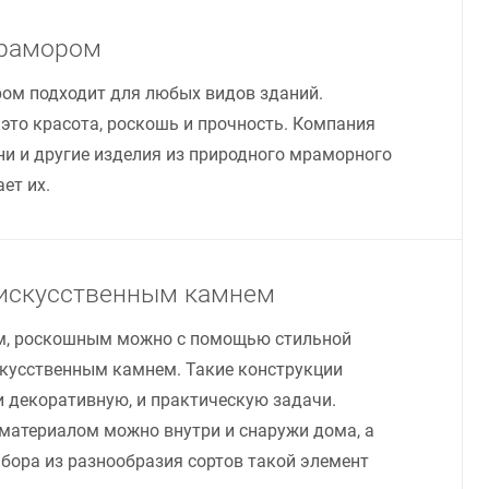
мрамором
ом подходит для любых видов зданий.
это красота, роскошь и прочность. Компания
ени и другие изделия из природного мраморного
ет их.
 искусственным камнем
м, роскошным можно с помощью стильной
скусственным камнем. Такие конструкции
 декоративную, и практическую задачи.
 материалом можно внутри и снаружи дома, а
бора из разнообразия сортов такой элемент