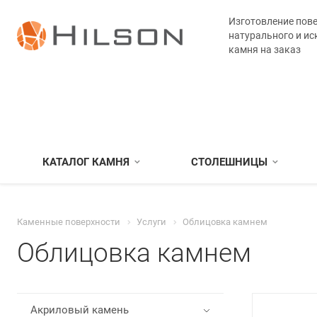
Изготовление пове
натурального и ис
камня на заказ
КАТАЛОГ КАМНЯ
СТОЛЕШНИЦЫ
Каменные поверхности
Услуги
Облицовка камнем
Облицовка камнем
Акриловый камень