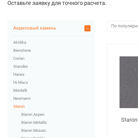
Оставьте заявку для точного расчета.
Акриловый камень
Akrilika
Bienstone
Corian
Grandex
Hanex
Hi-Macs
Montelli
Neomarm
Staron
Staron Aspen
Staron
Staron Metallic
Staron Mosaic