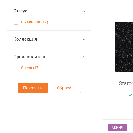
Статус
В наличии (
17
)
Коллекция
Производитель
Staron (
17
)
Staro
Сбросить
АКРИЛ