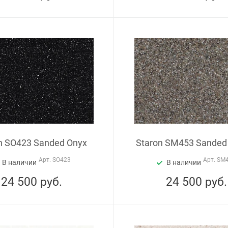
n SO423 Sanded Onyx
Staron SM453 Sanded
Арт.
SO423
Арт.
SM
В наличии
В наличии
24 500
руб.
24 500
руб.