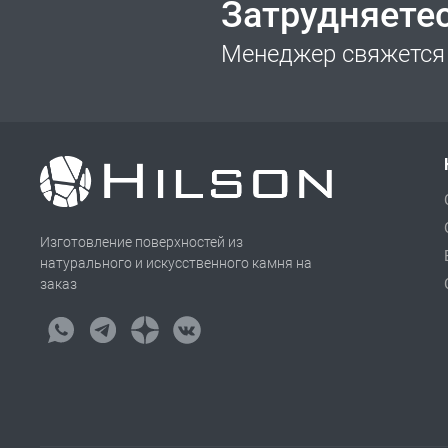
Затрудняете
Менеджер свяжется 
Изготовление поверхностей из
натурального и искусственного камня на
заказ