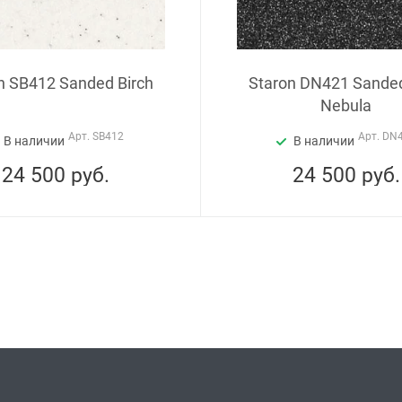
n SB412 Sanded Birch
Staron DN421 Sande
Nebula
Арт.
SB412
Арт.
DN
В наличии
В наличии
24 500
руб.
24 500
руб.