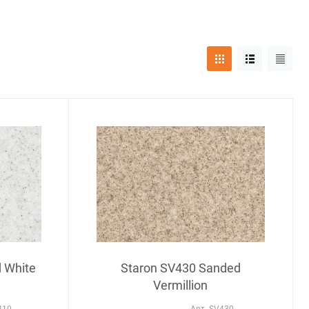
 White
Staron SV430 Sanded
Vermillion