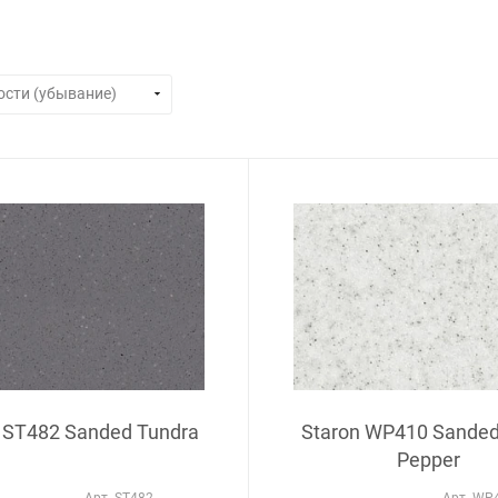
 ST482 Sanded Tundra
Staron WP410 Sanded
Pepper