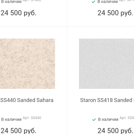
Арт.
ST482
Арт.
WP
В наличии
В наличии
24 500
руб.
24 500
руб.
 SS440 Sanded Sahara
Staron SS418 Sanded 
Арт.
SS440
Арт.
SS
В наличии
В наличии
24 500
руб.
24 500
руб.