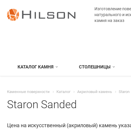
Изготовление пове
натурального и ис
камня на заказ
КАТАЛОГ КАМНЯ
СТОЛЕШНИЦЫ
Каменные поверхности
Каталог
Акриловый камень
Staron
Staron Sanded
Цена на искусственный (акриловый) камень указа