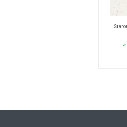
Staro