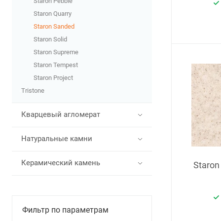
Staron Pebble
Staron Quarry
Staron Sanded
Staron Solid
Staron Supreme
Staron Tempest
Staron Рroject
Tristone
Кварцевый агломерат
Натуральные камни
Керамический камень
Staron
Фильтр по параметрам