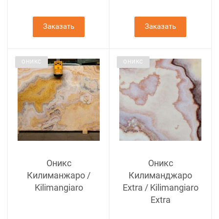
Заказать
Заказать
ОНИКС
ОНИКС
Оникс
Оникс
Килиманжаро /
Килиманджаро
Kilimangiaro
Extra / Kilimangiaro
Extra