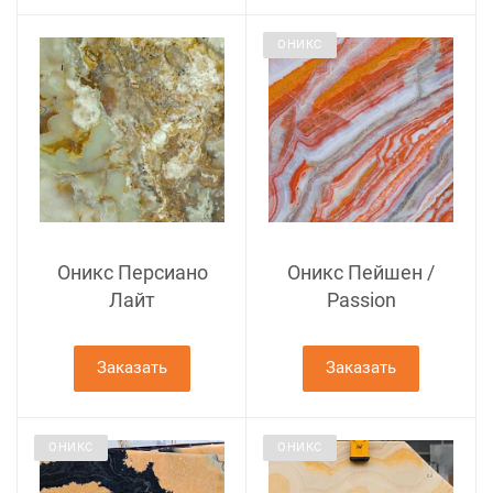
ОНИКС
Оникс Персиано
Оникс Пейшен /
Лайт
Passion
Заказать
Заказать
ОНИКС
ОНИКС