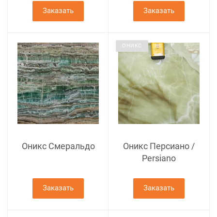
Заказать
Заказать
ОНИКС
Оникс Смеральдо
Оникс Персиано /
Persiano
Заказать
Заказать