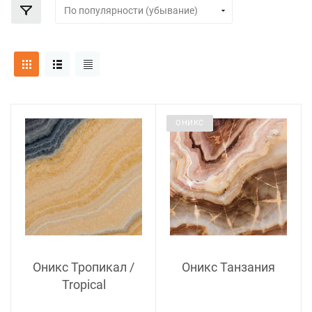
ОНИКС
Оникс Тропикал /
Оникс Танзания
Tropical