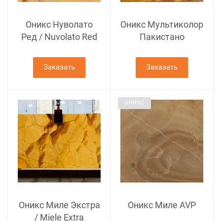
Оникс Нуволато
Оникс Мультиколор
Ред / Nuvolato Red
Пакистано
Заказать
Заказать
ОНИКС
Оникс Миле Экстра
Оникс Миле AVP
/ Miele Extra