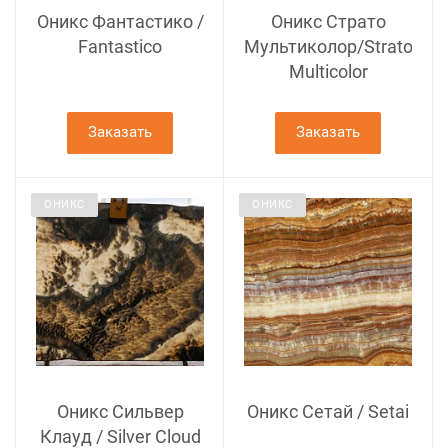
Оникс Фантастико /
Оникс Страто
Fantastico
Мультиколор/Strato
Multicolor
Заказать
Заказать
ОНИКС
ОНИКС
Оникс Сильвер
Оникс Сетай / Setai
Клауд / Silver Cloud