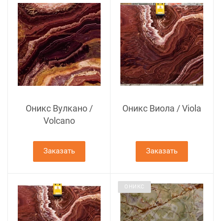
Оникс Вулкано /
Оникс Виола / Viola
Volcano
Заказать
Заказать
ОНИКС