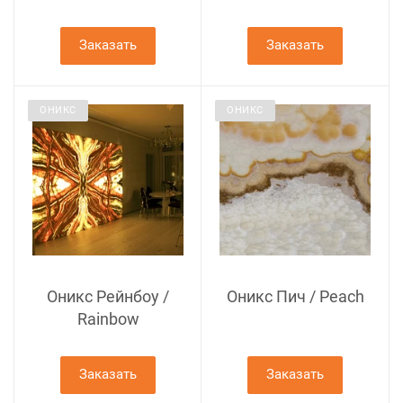
Заказать
Заказать
ОНИКС
ОНИКС
Оникс Рейнбоу /
Оникс Пич / Peach
Rainbow
Заказать
Заказать