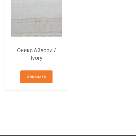
Оникс Айвори /
Ivory
Заказать