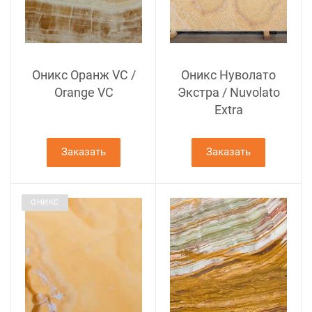
Оникс Оранж VC /
Оникс Нуволато
Orange VC
Экстра / Nuvolato
Extra
Заказать
Заказать
ОНИКС