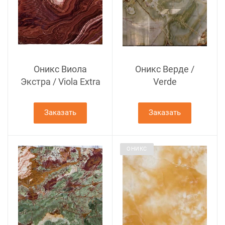
Оникс Виола
Оникс Верде /
Экстра / Viola Extra
Verde
Заказать
Заказать
ОНИКС