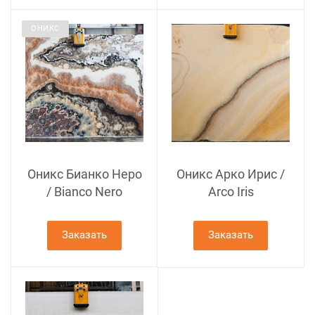
ОНИКС
Оникс Бианко Неро
Оникс Арко Ирис /
/ Bianco Nero
Arco Iris
Заказать
Заказать