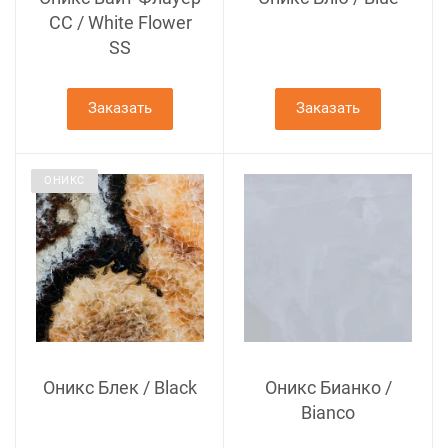
СC / White Flower
SS
Заказать
Заказать
ОНИКС
Оникс Блек / Black
Оникс Бианко /
Bianco