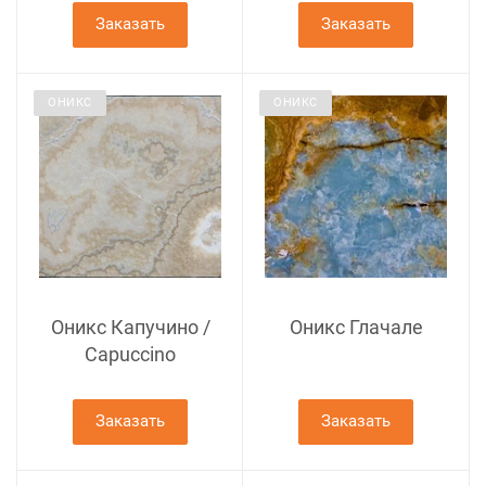
Заказать
Заказать
ОНИКС
ОНИКС
Оникс Капучино /
Оникс Глачале
Capuccino
Заказать
Заказать