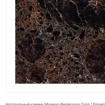
Натуральный камень Мрамор Имперадор Голд / Emperad