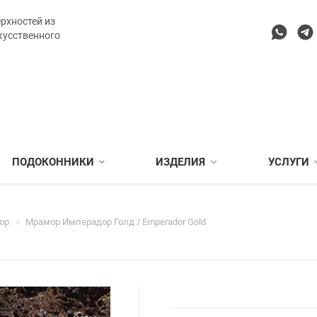
рхностей из
кусственного
ПОДОКОННИКИ
ИЗДЕЛИЯ
УСЛУГИ
ор
Мрамор Имперадор Голд / Emperador Gold