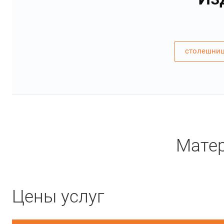
столешниц
Матер
Цены услуг