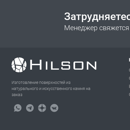
Затрудняете
Менеджер свяжется 
Изготовление поверхностей из
натурального и искусственного камня на
заказ