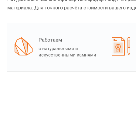
материала. Для точного расчёта стоимости вашего изде
Работаем
с натуральными и
искусственными камнями