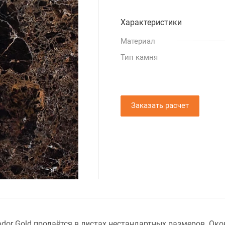
Характеристики
Материал
Тип камня
Заказать расчет
or Gold продаётся в листах нестандартных размеров. Око