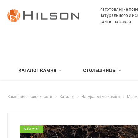
Изготовление пове
натурального и ис
камня на заказ
КАТАЛОГ КАМНЯ
СТОЛЕШНИЦЫ
Каменные поверхности
Каталог
Натуральные камни
Мрам
МРАМОР