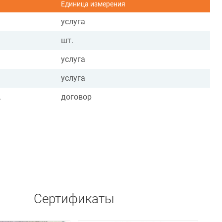
Единица измерения
услуга
шт.
услуга
услуга
.
договор
Сертификаты