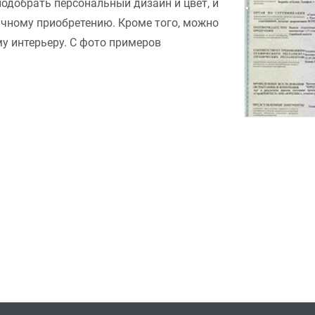
подобрать персональный дизайн и цвет, и
ачному приобретению. Кроме того, можно
у интерьеру. С фото примеров