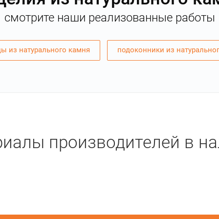
смотрите наши реализованные работы
ы из натурального камня
подоконники из натурально
иалы производителей в н