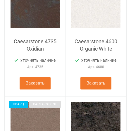
Caesarstone 4735
Caesarstone 4600
Oxidian
Organic White
Уточнять наличие
Уточнять наличие
Арт.
4735
Арт.
4600
Заказать
Заказать
КВАРЦ
CAESARSTONE