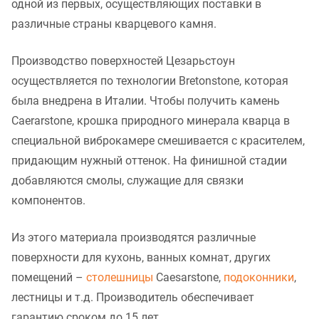
одной из первых, осуществляющих поставки в
различные страны кварцевого камня.
Производство поверхностей Цезарьстоун
осуществляется по технологии Bretonstone, которая
была внедрена в Италии. Чтобы получить камень
Caerarstone, крошка природного минерала кварца в
специальной виброкамере смешивается с красителем,
придающим нужный оттенок. На финишной стадии
добавляются смолы, служащие для связки
компонентов.
Из этого материала производятся различные
поверхности для кухонь, ванных комнат, других
помещений –
столешницы
Caesarstone,
подоконники
,
лестницы и т.д. Производитель обеспечивает
гарантию сроком до 15 лет.