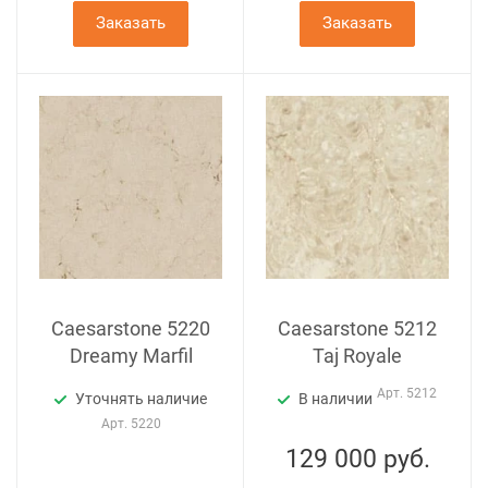
Заказать
Заказать
Caesarstone 5220
Caesarstone 5212
Dreamy Marfil
Taj Royale
Арт.
5212
Уточнять наличие
В наличии
Арт.
5220
129 000
руб.