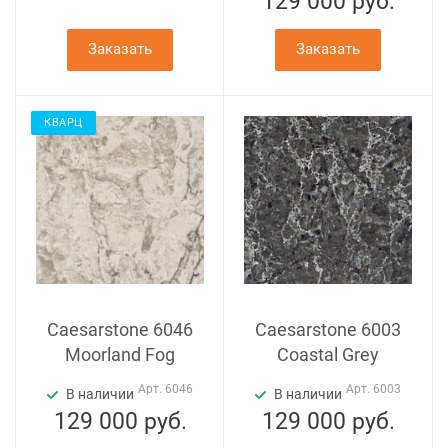
129 000
руб.
Заказать
Заказать
КВАРЦ
Caesarstone 6046
Caesarstone 6003
Moorland Fog
Coastal Grey
Арт.
6046
Арт.
6003
В наличии
В наличии
129 000
руб.
129 000
руб.