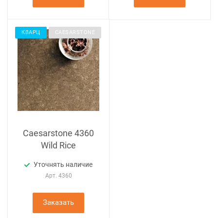
КВАРЦ
CAESARSTONE
Caesarstone 4360
Wild Rice
Уточнять наличие
Арт.
4360
Заказать