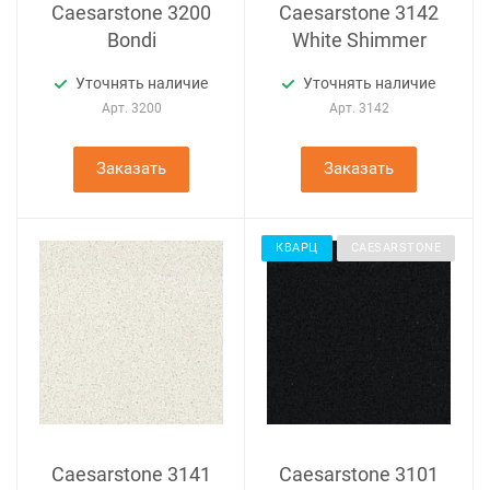
Caesarstone 3200
Caesarstone 3142
Bondi
White Shimmer
Уточнять наличие
Уточнять наличие
Арт.
3200
Арт.
3142
Заказать
Заказать
КВАРЦ
CAESARSTONE
Caesarstone 3141
Caesarstone 3101