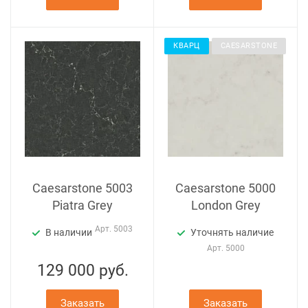
КВАРЦ
CAESARSTONE
Caesarstone 5003
Caesarstone 5000
Piatra Grey
London Grey
Арт.
5003
В наличии
Уточнять наличие
Арт.
5000
129 000
руб.
Заказать
Заказать