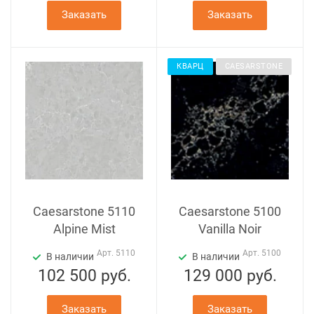
Заказать
Заказать
КВАРЦ
CAESARSTONE
Caesarstone 5110
Caesarstone 5100
Alpine Mist
Vanilla Noir
Арт.
5110
Арт.
5100
В наличии
В наличии
102 500
руб.
129 000
руб.
Заказать
Заказать