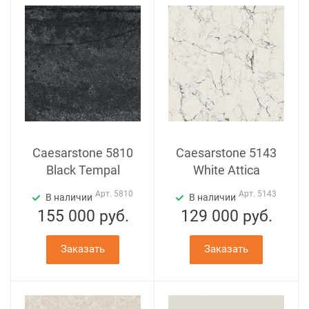
Caesarstone 5810
Caesarstone 5143
Black Tempal
White Attica
Арт.
5810
Арт.
5143
В наличии
В наличии
155 000
руб.
129 000
руб.
Заказать
Заказать