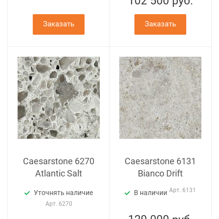
102 500
руб.
Заказать
Заказать
Caesarstone 6270
Caesarstone 6131
Atlantic Salt
Bianco Drift
Арт.
6131
Уточнять наличие
В наличии
Арт.
6270