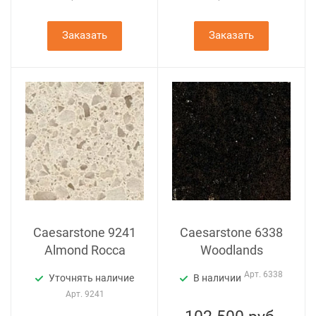
Заказать
Заказать
Caesarstone 9241
Caesarstone 6338
Almond Rocca
Woodlands
Арт.
6338
Уточнять наличие
В наличии
Арт.
9241