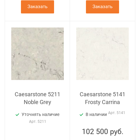
Заказать
Заказать
Caesarstone 5211
Caesarstone 5141
Noble Grey
Frosty Carrina
Арт.
5141
Уточнять наличие
В наличии
Арт.
5211
102 500
руб.