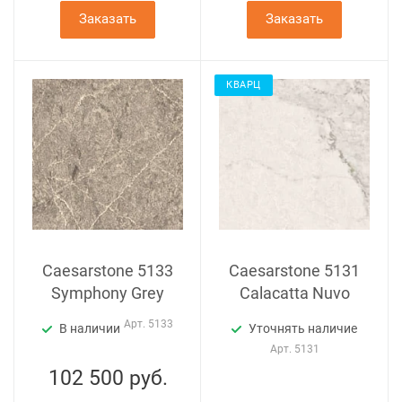
Заказать
Заказать
КВАРЦ
Caesarstone 5133
Caesarstone 5131
Symphony Grey
Calacatta Nuvo
Арт.
5133
В наличии
Уточнять наличие
Арт.
5131
102 500
руб.