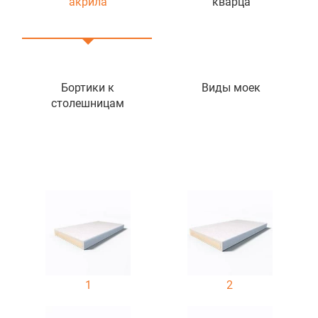
акрила
кварца
Бортики к
Виды моек
столешницам
1
2