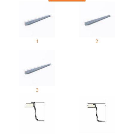
1
2
3