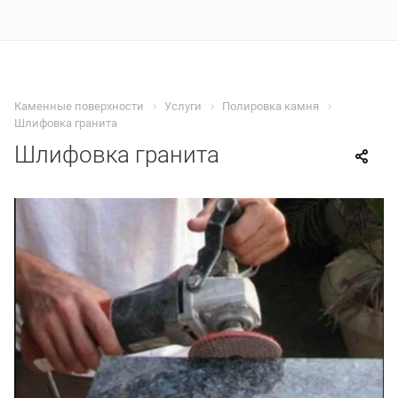
Каменные поверхности
Услуги
Полировка камня
Шлифовка гранита
Шлифовка гранита