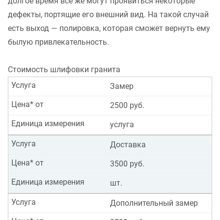
долгое время все же могут проявиться некоторые
дефекты, портящие его внешний вид. На такой случай
есть выход — полировка, которая сможет вернуть ему
былую привлекательность.
Стоимость шлифовки гранита
Услуга
Замер
Цена* от
2500 руб.
Единица измерения
услуга
Услуга
Доставка
Цена* от
3500 руб.
Единица измерения
шт.
Услуга
Дополнительный замер