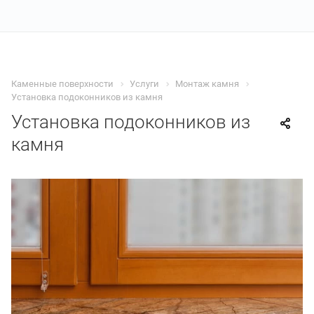
Каменные поверхности
Услуги
Монтаж камня
Установка подоконников из камня
Установка подоконников из
камня