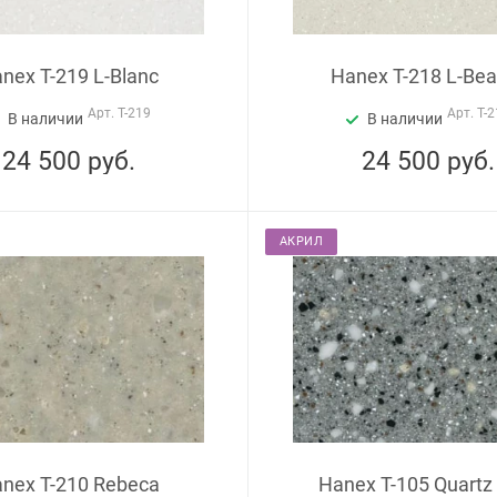
nex T-219 L-Blanc
Hanex T-218 L-Bea
Арт.
T-219
Арт.
T-2
В наличии
В наличии
24 500
руб.
24 500
руб.
АКРИЛ
nex T-210 Rebeca
Hanex T-105 Quartz