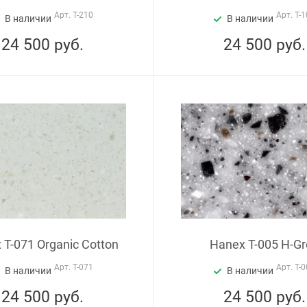
Арт.
T-210
Арт.
T-1
В наличии
В наличии
24 500
руб.
24 500
руб.
 T-071 Organic Cotton
Hanex T-005 H-Gr
Арт.
T-071
Арт.
T-0
В наличии
В наличии
24 500
руб.
24 500
руб.