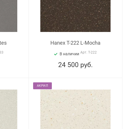
tes
Hanex T-222 L-Mocha
33
Арт.
T-222
В наличии
24 500
руб.
АКРИЛ