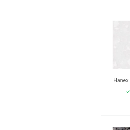
Hanex T