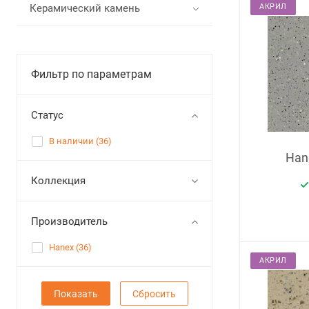
Керамический камень
АКРИЛ
Фильтр по параметрам
Статус
В наличии (
36
)
Han
Коллекция
Производитель
Hanex (
36
)
АКРИЛ
Сбросить