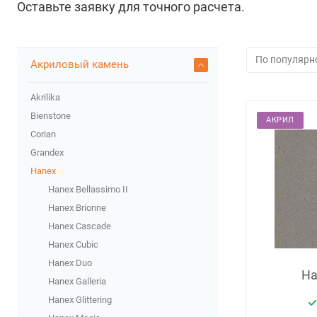
Оставьте заявку для точного расчета.
Акриловый камень
Akrilika
Bienstone
АКРИЛ
Corian
Grandex
Hanex
Hanex Bellassimo II
Hanex Brionne
Hanex Cascade
Hanex Cubic
Hanex Duo
Ha
Hanex Galleria
Hanex Glittering