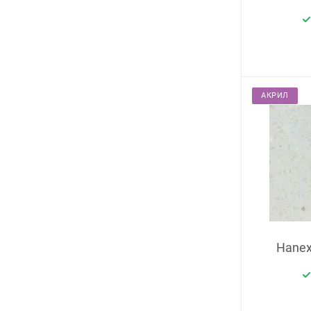
АКРИЛ
Hanex