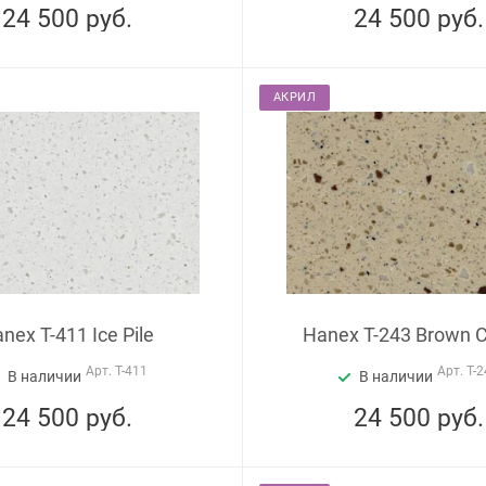
24 500
руб.
24 500
руб.
АКРИЛ
nex T-411 Ice Pile
Hanex T-243 Brown 
Арт.
T-411
Арт.
T-2
В наличии
В наличии
24 500
руб.
24 500
руб.