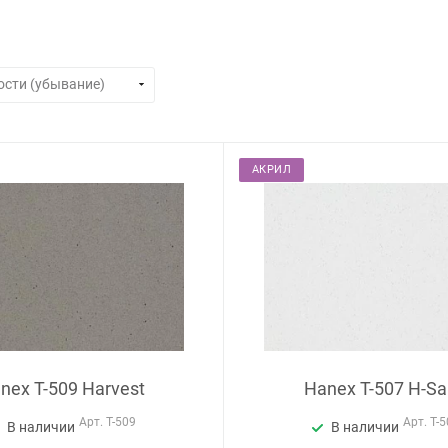
АКРИЛ
nex T-509 Harvest
Hanex T-507 H-S
Арт.
T-509
Арт.
T-5
В наличии
В наличии