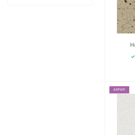
H
АКРИЛ