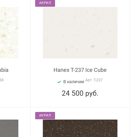
АКРИЛ
mbia
Hanex T-237 Ice Cube
38
Арт.
T-237
В наличии
24 500
руб.
АКРИЛ