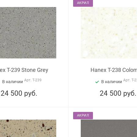
АКРИЛ
ex T-239 Stone Grey
Hanex T-238 Colo
Арт.
T-239
Арт.
T-2
В наличии
В наличии
24 500
руб.
24 500
руб.
АКРИЛ