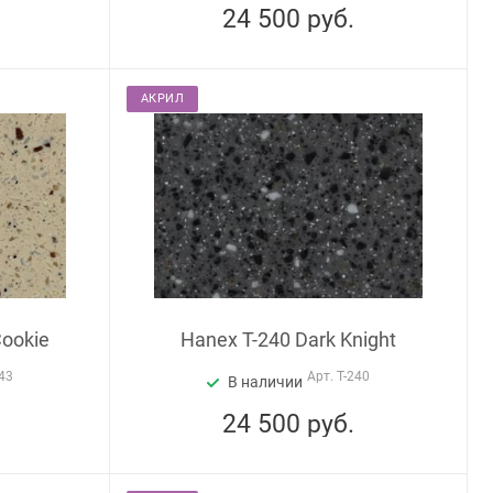
24 500
руб.
АКРИЛ
Cookie
Hanex T-240 Dark Knight
43
Арт.
T-240
В наличии
24 500
руб.