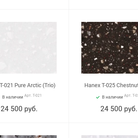
-021 Pure Arctic (Trio)
Hanex T-025 Chestnut 
Арт.
T-021
Арт.
T-0
В наличии
В наличии
24 500
руб.
24 500
руб.