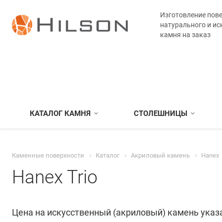
Изготовление пове
натурального и ис
камня на заказ
КАТАЛОГ КАМНЯ
СТОЛЕШНИЦЫ
Каменные поверхности
Каталог
Акриловый камень
Hanex
Hanex Trio
Цена на искусственный (акриловый) камень указа