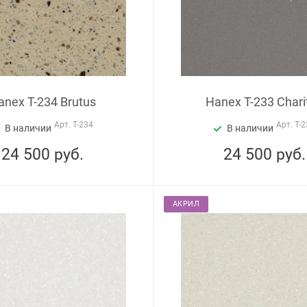
anex T-234 Brutus
Hanex T-233 Chari
Арт.
T-234
Арт.
T-2
В наличии
В наличии
24 500
руб.
24 500
руб.
АКРИЛ