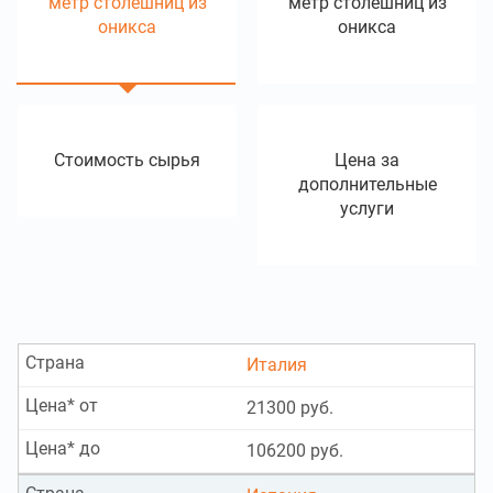
метр столешниц из
метр столешниц из
оникса
оникса
Стоимость сырья
Цена за
дополнительные
услуги
Страна
Италия
Цена* от
21300 руб.
Цена* до
106200 руб.