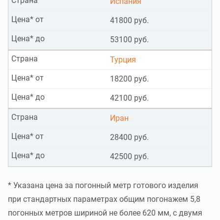
Страна
Испания
Цена* от
41800 руб.
Цена* до
53100 руб.
Страна
Турция
Цена* от
18200 руб.
Цена* до
42100 руб.
Страна
Иран
Цена* от
28400 руб.
Цена* до
42500 руб.
* Указана цена за погонный метр готового изделия
при стандартных параметрах общим погонажем 5,8
погонных метров шириной не более 620 мм, с двумя