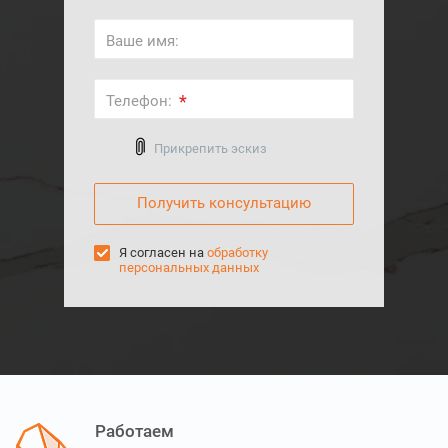
Ваше имя:
*
Телефон:
Выберите файл
Прикрепить эскиз
Я согласен на
обработку
персональных данных
Работаем