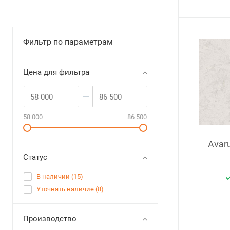
Фильтр по параметрам
Цена для фильтра
58 000
86 500
Avar
Статус
В наличии (
15
)
Уточнять наличие (
8
)
Производство