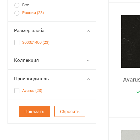
Все
Россия (
23
)
Размер слэба
3000x1400 (
23
)
Коллекция
Производитель
Avaru
Avarus (
23
)
Сбросить