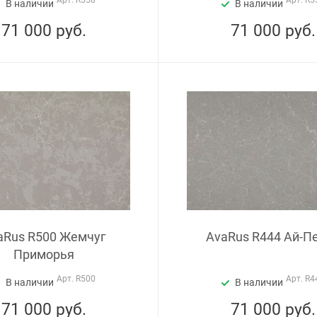
Арт.
R558
Арт.
R5
В наличии
В наличии
71 000
руб.
71 000
руб.
aRus R500 Жемчуг
AvaRus R444 Ай-П
Приморья
Арт.
R500
Арт.
R4
В наличии
В наличии
71 000
руб.
71 000
руб.