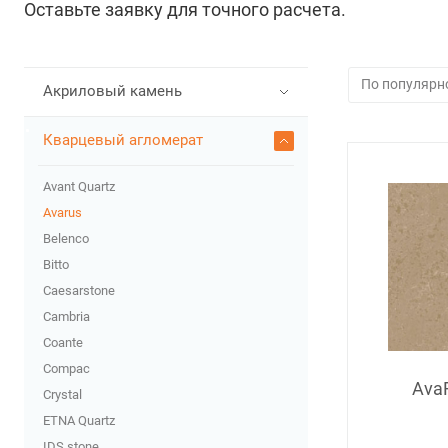
Оставьте заявку для точного расчета.
Акриловый камень
Кварцевый агломерат
Avant Quartz
Avarus
Belenco
Bitto
Caesarstone
Cambria
Coante
Compac
Ava
Crystal
ETNA Quartz
IDS stone