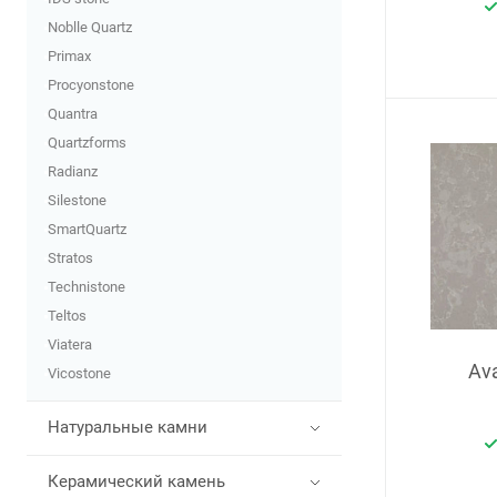
Noblle Quartz
Primax
Procyonstone
Quantra
Quartzforms
Radianz
Silestone
SmartQuartz
Stratos
Technistone
Teltos
Viatera
Av
Vicostone
Натуральные камни
Керамический камень