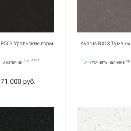
 R503 Уральские горы
Avarus R413 Туман
Арт.
R503
Ар
В наличии
Уточнять наличие
71 000
руб.