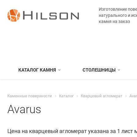
Изготовление пове
натурального и ис
камня на заказ
КАТАЛОГ КАМНЯ
СТОЛЕШНИЦЫ
Каменные поверхности
Каталог
Кварцевый агломерат
Ava
Avarus
Цена на кварцевый агломерат указана за 1 лист 