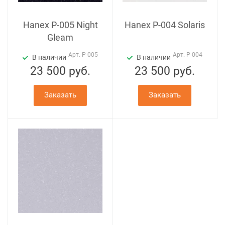
Hanex P-005 Night
Hanex P-004 Solaris
Gleam
Арт.
P-005
Арт.
P-004
В наличии
В наличии
23 500
руб.
23 500
руб.
Заказать
Заказать