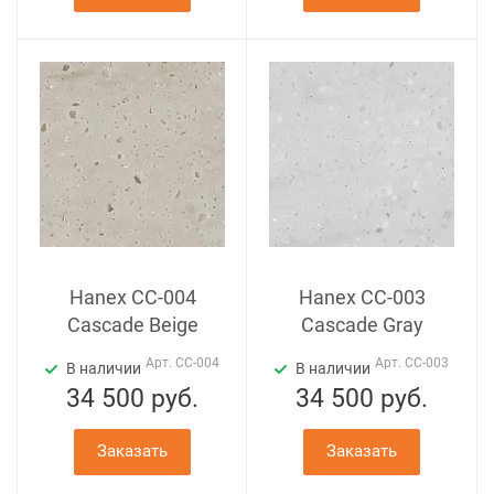
Hanex CC-004
Hanex СС-003
Cascade Beige
Cascade Gray
Арт.
CC-004
Арт.
СС-003
В наличии
В наличии
34 500
руб.
34 500
руб.
Заказать
Заказать