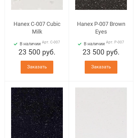
Hanex C-007 Cubic
Hanex P-007 Brown
Milk
Eyes
Арт.
C-007
Арт.
P-007
В наличии
В наличии
23 500
руб.
23 500
руб.
Заказать
Заказать