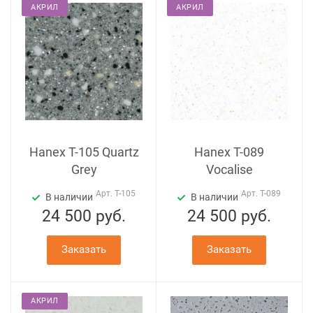
АКРИЛ
АКРИЛ
Hanex T-105 Quartz
Hanex T-089
Grey
Vocalise
Арт.
T-105
Арт.
T-089
В наличии
В наличии
24 500
руб.
24 500
руб.
Заказать
Заказать
АКРИЛ