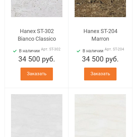
Hanex ST-302
Hanex ST-204
Bianco Classico
Marron
Арт.
ST-302
Арт.
ST-204
В наличии
В наличии
34 500
руб.
34 500
руб.
Заказать
Заказать