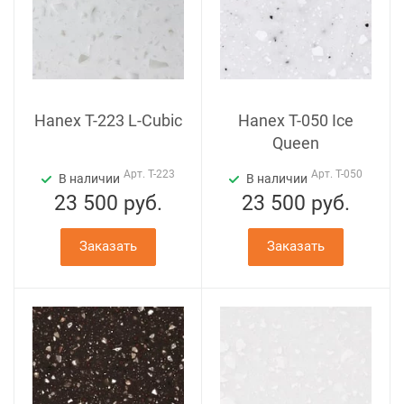
Hanex T-223 L-Cubic
Hanex T-050 Ice
Queen
Арт.
T-223
Арт.
T-050
В наличии
В наличии
23 500
руб.
23 500
руб.
Заказать
Заказать