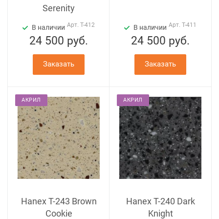
Serenity
Арт.
T-412
Арт.
T-411
В наличии
В наличии
24 500
руб.
24 500
руб.
Заказать
Заказать
АКРИЛ
АКРИЛ
Hanex T-243 Brown
Hanex T-240 Dark
Cookie
Knight