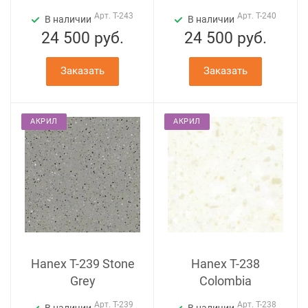
Арт.
T-243
Арт.
T-240
В наличии
В наличии
24 500
руб.
24 500
руб.
Заказать
Заказать
АКРИЛ
АКРИЛ
Hanex T-239 Stone
Hanex T-238
Grey
Colombia
Арт.
T-239
Арт.
T-238