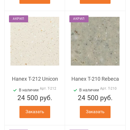
АКРИЛ
АКРИЛ
Hanex T-212 Unicon
Hanex T-210 Rebeca
Арт.
T-212
Арт.
T-210
В наличии
В наличии
24 500
руб.
24 500
руб.
Заказать
Заказать