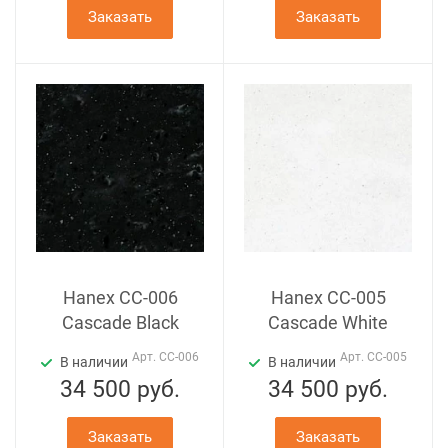
Заказать
Заказать
Hanex CC-006
Hanex СС-005
Cascade Black
Cascade White
Арт.
CC-006
Арт.
СС-005
В наличии
В наличии
34 500
руб.
34 500
руб.
Заказать
Заказать