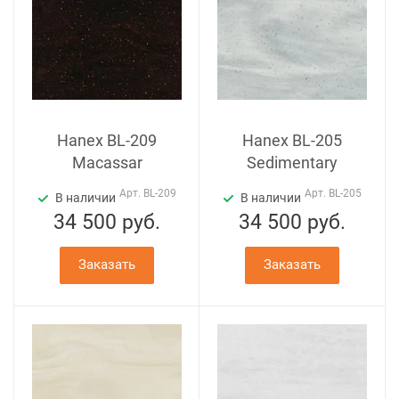
Hanex BL-209
Hanex BL-205
Macassar
Sedimentary
Арт.
BL-209
Арт.
BL-205
В наличии
В наличии
34 500
руб.
34 500
руб.
Заказать
Заказать