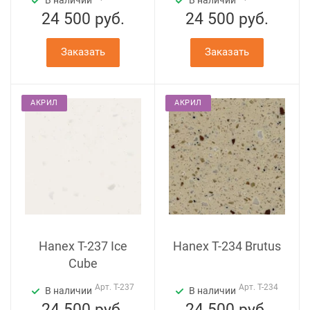
В наличии
В наличии
24 500
руб.
24 500
руб.
Заказать
Заказать
АКРИЛ
АКРИЛ
Hanex T-237 Ice
Hanex T-234 Brutus
Cube
Арт.
T-237
Арт.
T-234
В наличии
В наличии
24 500
руб.
24 500
руб.