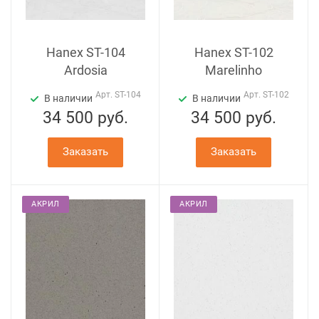
Hanex ST-104
Hanex ST-102
Ardosia
Marelinho
Арт.
ST-104
Арт.
ST-102
В наличии
В наличии
34 500
руб.
34 500
руб.
Заказать
Заказать
АКРИЛ
АКРИЛ