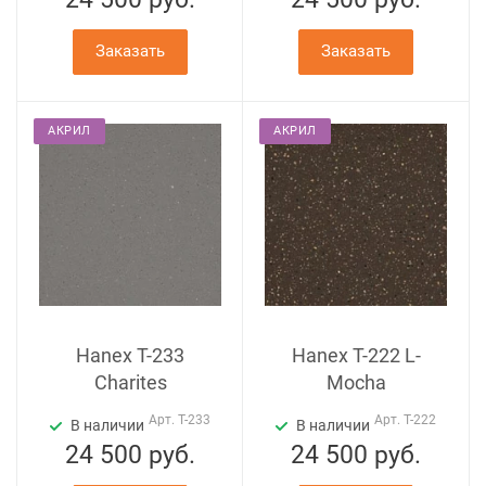
Заказать
Заказать
АКРИЛ
АКРИЛ
Hanex T-233
Hanex T-222 L-
Charites
Mocha
Арт.
T-233
Арт.
T-222
В наличии
В наличии
24 500
руб.
24 500
руб.