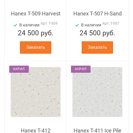
Hanex T-509 Harvest
Hanex T-507 H-Sand
Арт.
T-509
Арт.
T-507
В наличии
В наличии
24 500
руб.
24 500
руб.
Заказать
Заказать
АКРИЛ
АКРИЛ
Hanex T-412
Hanex T-411 Ice Pile