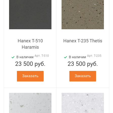
Hanex T-510
Hanex T-235 Thetis
Haramis
Арт.
T-510
Арт.
T-235
В наличии
В наличии
23 500
руб.
23 500
руб.
Заказать
Заказать