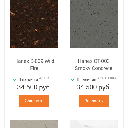
Hanex B-039 Wild
Hanex CT-003
Fire
Smoky Concrete
Арт.
B-039
Арт.
CT-003
В наличии
В наличии
34 500
руб.
34 500
руб.
Заказать
Заказать