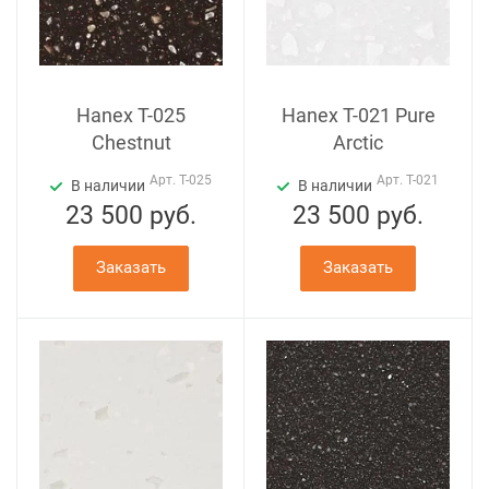
Hanex T-025
Hanex T-021 Pure
Chestnut
Arctic
Арт.
T-025
Арт.
T-021
В наличии
В наличии
23 500
руб.
23 500
руб.
Заказать
Заказать