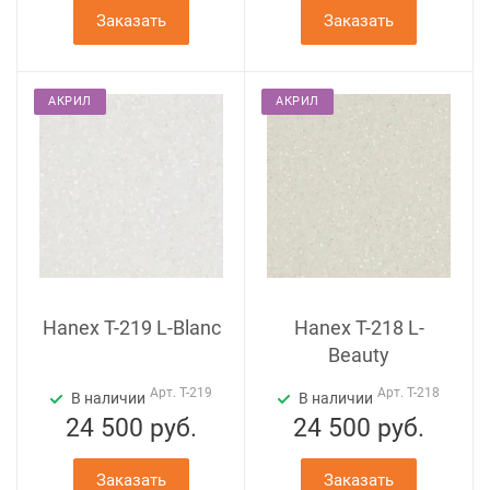
Заказать
Заказать
АКРИЛ
АКРИЛ
Hanex T-219 L-Blanc
Hanex T-218 L-
Beauty
Арт.
T-219
Арт.
T-218
В наличии
В наличии
24 500
руб.
24 500
руб.
Заказать
Заказать