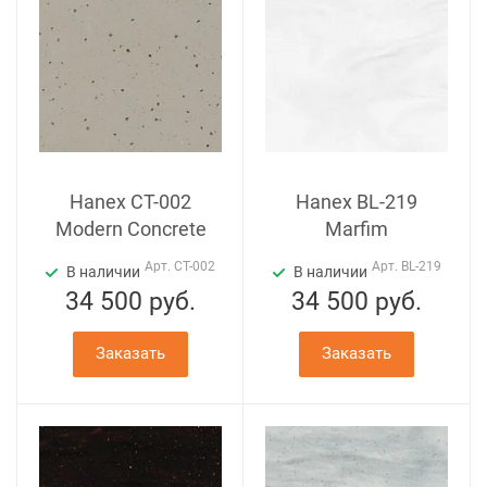
Hanex CT-002
Hanex BL-219
Modern Concrete
Marfim
Арт.
CT-002
Арт.
BL-219
В наличии
В наличии
34 500
руб.
34 500
руб.
Заказать
Заказать