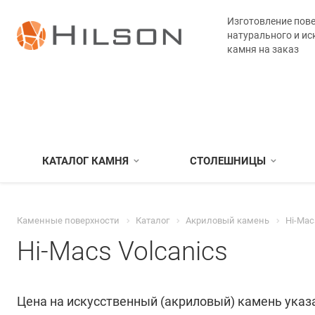
Изготовление пове
натурального и ис
камня на заказ
КАТАЛОГ КАМНЯ
СТОЛЕШНИЦЫ
Каменные поверхности
Каталог
Акриловый камень
Hi-Mac
Hi-Macs Volcanics
Цена на искусственный (акриловый) камень указа