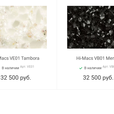
Macs VE01 Tambora
Hi-Macs VB01 Mer
Арт.
VE01
Арт.
VB
В наличии
В наличии
32 500
руб.
32 500
руб.