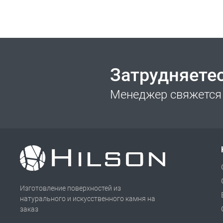
Затрудняете
Менеджер свяжется 
Изготовление поверхностей из
натурального и искусственного камня на
заказ