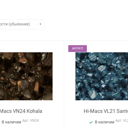
АКРИЛ
-Macs VN24 Kohala
Hi-Macs VL21 Santo
Арт.
VN24
Арт.
VL
В наличии
В наличии