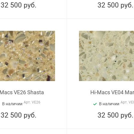
32 500
руб.
32 500
руб.
-Macs VE26 Shasta
Hi-Macs VE04 Ma
Арт.
VE26
Арт.
VE
В наличии
В наличии
32 500
руб.
32 500
руб.