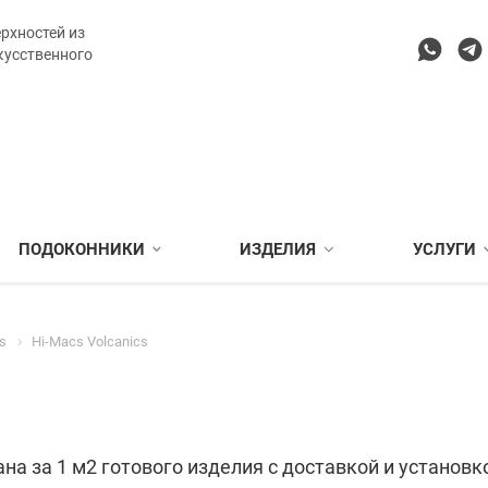
рхностей из
кусственного
ПОДОКОННИКИ
ИЗДЕЛИЯ
УСЛУГИ
s
Hi-Macs Volcanics
на за 1 м2 готового изделия с доставкой и установк