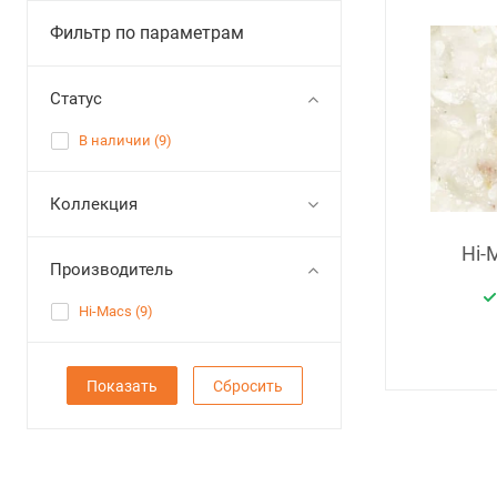
Фильтр по параметрам
Статус
В наличии (
9
)
Коллекция
Hi-
Производитель
Hi-Macs (
9
)
Сбросить