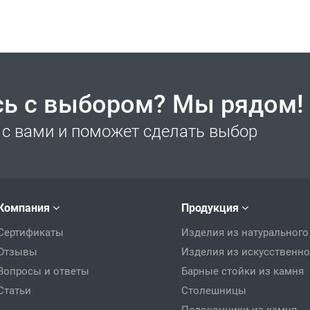
сь с выбором? Мы рядом!
с вами и поможет сделать выбор
Компания
Продукция
Сертификаты
Изделия из натурального
Отзывы
Изделия из искусственно
Вопросы и ответы
Барные стойки из камня
Статьи
Столешницы