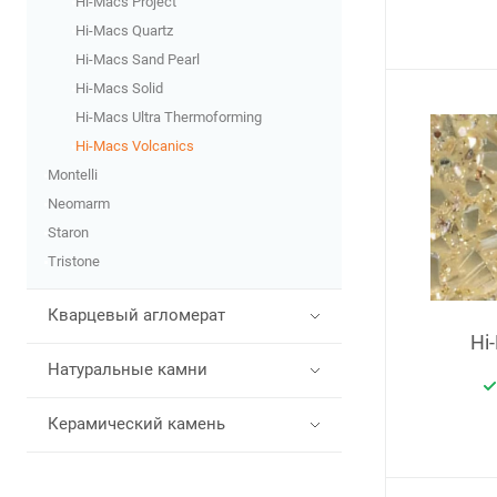
Hi-Macs Project
Hi-Macs Quartz
Hi-Macs Sand Pearl
Hi-Macs Solid
Hi-Macs Ultra Thermoforming
Hi-Macs Volcanics
Montelli
Neomarm
Staron
Tristone
Кварцевый агломерат
Hi
Натуральные камни
Керамический камень