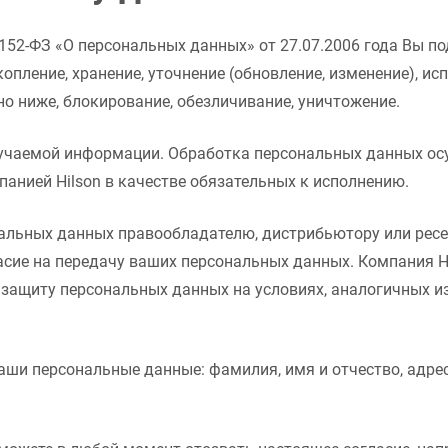
52-ФЗ «О персональных данных» от 27.07.2006 года Вы по
копление, хранение, уточнение (обновление, изменение), и
но ниже, блокирование, обезличивание, уничтожение.
учаемой информации. Обработка персональных данных ос
панией Hilson в качестве обязательных к исполнению.
альных данных правообладателю, дистрибьютору или ресе
асие на передачу ваших персональных данных. Компания Hi
 защиту персональных данных на условиях, аналогичных
аши персональные данные: фамилия, имя и отчество, адре