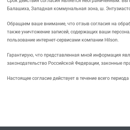
Срок действия согласия является неограниченным. Вы 
Балашиха, Западная коммунальная зона, ш. Энтузиасто
Обращаем ваше внимание, что отзыв согласия на обраб
также уничтожение записей, содержащих ваши персона
пользование интернет-сервисами компании Hilson.
Гарантирую, что представленная мной информация явл
законодательство Российской Федерации, законные пр
Настоящее согласие действует в течение всего период