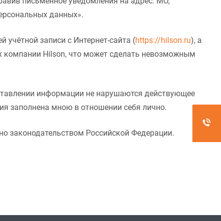
равив письменное уведомления на адрес: МО,
персональных данных».
 учётной записи с Интернет-сайта (
https://hilson.ru
), а
х компании Hilson, что может сделать невозможным
едставлении информации не нарушаются действующее
ция заполнена мною в отношении себя лично.
ено законодательством Российской Федерации.