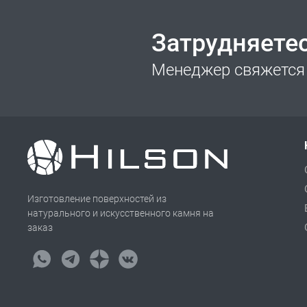
Затрудняете
Менеджер свяжется 
Изготовление поверхностей из
натурального и искусственного камня на
заказ