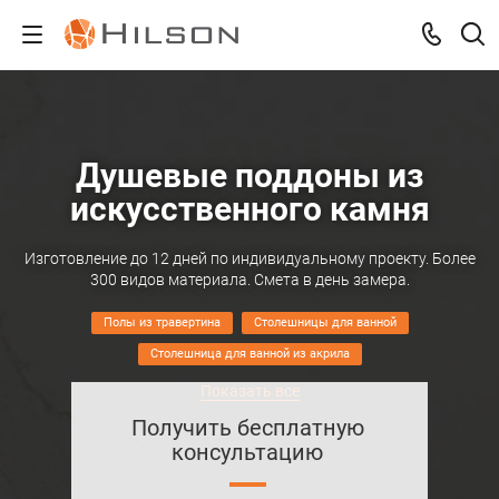
Душевые поддоны из
искусственного камня
Изготовление до 12 дней по индивидуальному проекту. Более
300 видов материала. Смета в день замера.
Полы из травертина
Столешницы для ванной
Столешница для ванной из акрила
Столешницы из искусственного камня с раковиной
Душевые поддоны из искусственного камня
Получить бесплатную
консультацию
Раковины из искусственного камня для ванной
Стены из натурального камня
Столешницы белый мрамор