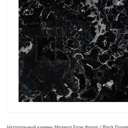
Натуральный камень Мрамор Блэк Флаур / Black Flower