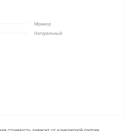
Мрамор
Натуральный
ная стоимость зависит от конкретной партии