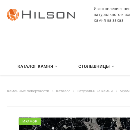
Изготовление пове
натурального и ис
камня на заказ
КАТАЛОГ КАМНЯ
СТОЛЕШНИЦЫ
Каменные поверхности
Каталог
Натуральные камни
Мрам
МРАМОР