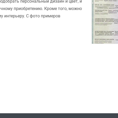
подобрать персональный дизайн и цвет, и
ачному приобретению. Кроме того, можно
у интерьеру. С фото примеров