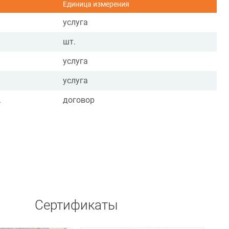
Единица измерения
услуга
шт.
услуга
услуга
.
договор
Сертификаты