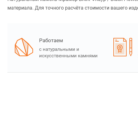
материала. Для точного расчёта стоимости вашего изде
Работаем
с натуральными и
искусственными камнями