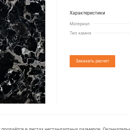
Характеристики
Материал
Тип камня
Заказать расчет
 продаётся в листах нестандартных размеров. Окончатель