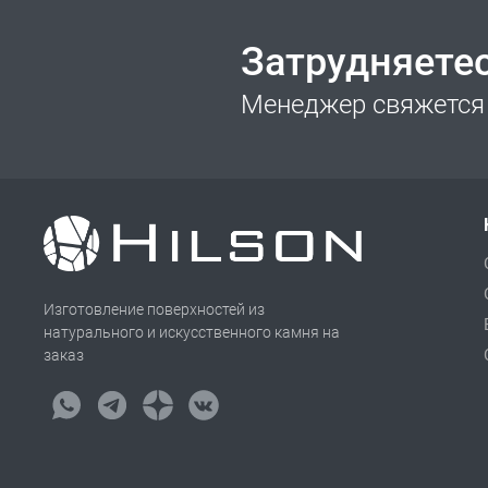
Затрудняете
Менеджер свяжется 
Изготовление поверхностей из
натурального и искусственного камня на
заказ