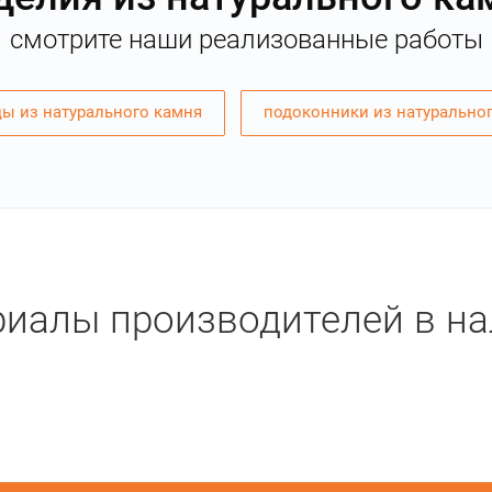
смотрите наши реализованные работы
ы из натурального камня
подоконники из натурально
иалы производителей в н