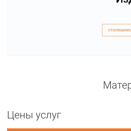
столешниц
Матер
Цены услуг