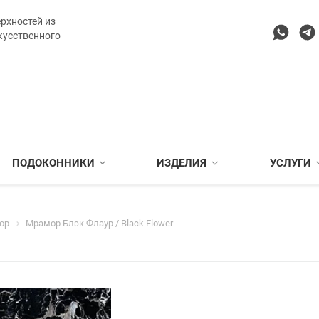
рхностей из
кусственного
ПОДОКОННИКИ
ИЗДЕЛИЯ
УСЛУГИ
ор
Мрамор Блэк Флаур / Black Flower