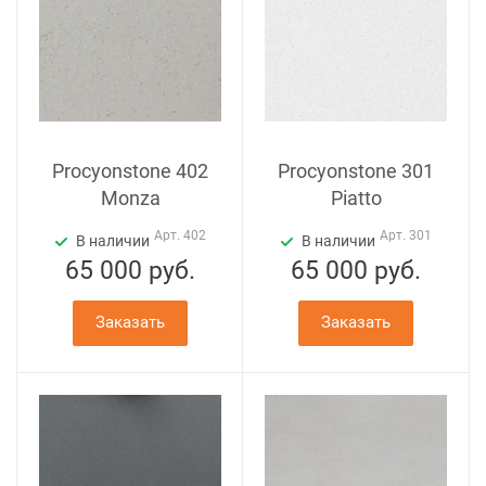
Procyonstone 402
Procyonstone 301
Monza
Piatto
Арт.
402
Арт.
301
В наличии
В наличии
65 000
руб.
65 000
руб.
Заказать
Заказать