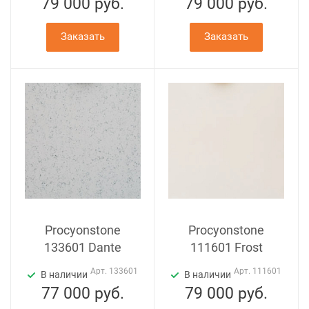
79 000
руб.
79 000
руб.
Заказать
Заказать
Procyonstone
Procyonstone
133601 Dante
111601 Frost
Арт.
133601
Арт.
111601
В наличии
В наличии
77 000
руб.
79 000
руб.