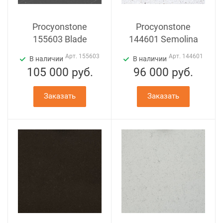
Procyonstone
Procyonstone
155603 Bladе
144601 Semolina
Арт.
155603
Арт.
144601
В наличии
В наличии
105 000
руб.
96 000
руб.
Заказать
Заказать