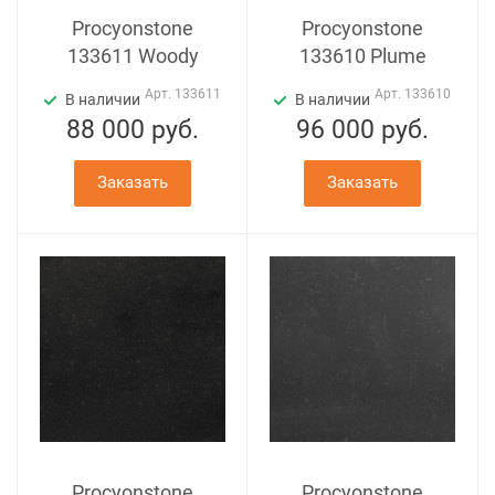
Procyonstone
Procyonstone
133611 Woody
133610 Plume
Арт.
133611
Арт.
133610
В наличии
В наличии
88 000
руб.
96 000
руб.
Заказать
Заказать
Procyonstone
Procyonstone