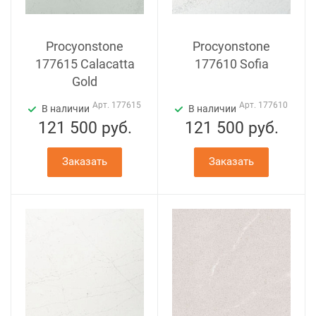
Procyonstone
Procyonstone
177615 Calacatta
177610 Sofia
Gold
Арт.
177615
Арт.
177610
В наличии
В наличии
121 500
руб.
121 500
руб.
Заказать
Заказать