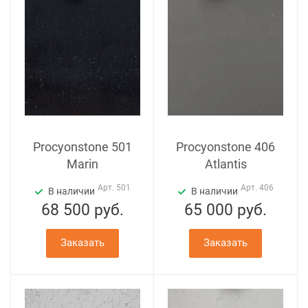
Procyonstone 501
Procyonstone 406
Marin
Atlantis
Арт.
501
Арт.
406
В наличии
В наличии
68 500
руб.
65 000
руб.
Заказать
Заказать