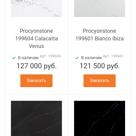
Procyonstone
Procyonstone
199604 Calacatta
199601 Bianco Ibiza
Venus
Арт.
199604
Арт.
199601
В наличии
В наличии
127 000
руб.
121 500
руб.
Заказать
Заказать