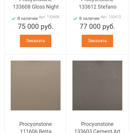
133608 Gloss Night
133612 Stefano
Арт.
133608
Арт.
133612
В наличии
В наличии
75 000
руб.
77 000
руб.
Заказать
Заказать
Procyonstone
Procyonstone
111606 Betta
133603 Cement Art