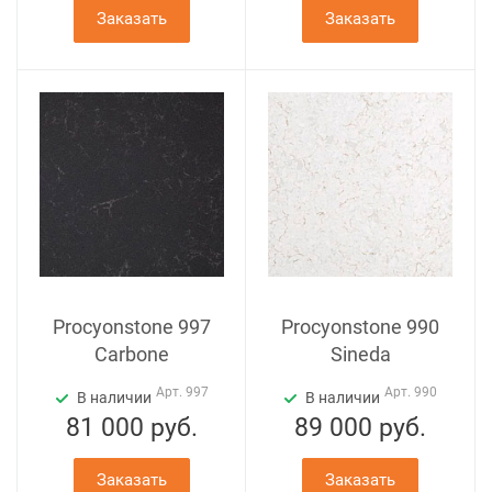
Заказать
Заказать
Procyonstone 997
Procyonstone 990
Carbone
Sineda
Арт.
997
Арт.
990
В наличии
В наличии
81 000
руб.
89 000
руб.
Заказать
Заказать