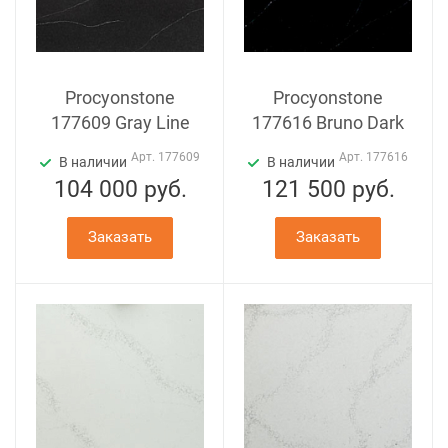
Procyonstone
Procyonstone
177609 Gray Line
177616 Bruno Dark
Арт.
177609
Арт.
177616
В наличии
В наличии
104 000
руб.
121 500
руб.
Заказать
Заказать