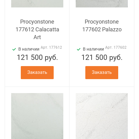
Procyonstone
Procyonstone
177612 Calacatta
177602 Palazzo
Art
Арт.
177612
Арт.
177602
В наличии
В наличии
121 500
руб.
121 500
руб.
Заказать
Заказать