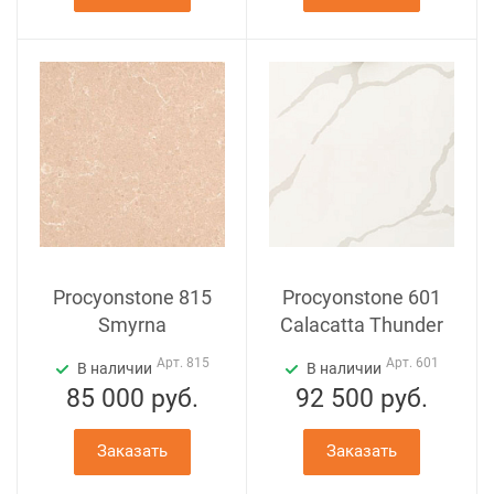
Procyonstone 815
Procyonstone 601
Smyrna
Calacatta Thunder
Арт.
815
Арт.
601
В наличии
В наличии
85 000
руб.
92 500
руб.
Заказать
Заказать