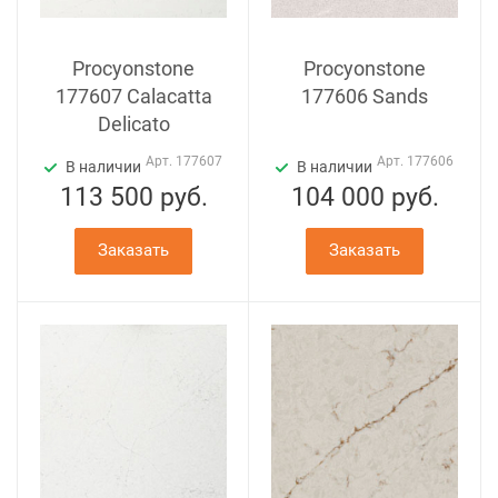
Procyonstone
Procyonstone
177607 Calacatta
177606 Sands
Delicato
Арт.
177607
Арт.
177606
В наличии
В наличии
113 500
руб.
104 000
руб.
Заказать
Заказать