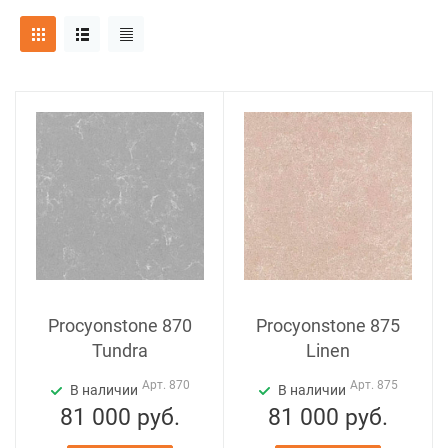
Procyonstone 870
Procyonstone 875
Tundra
Linen
Арт.
870
Арт.
875
В наличии
В наличии
81 000
руб.
81 000
руб.