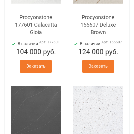
Procyonstone
Procyonstone
177601 Calacatta
155607 Deluxe
Gioia
Brown
Арт.
177601
Арт.
155607
В наличии
В наличии
104 000
руб.
124 000
руб.
Заказать
Заказать