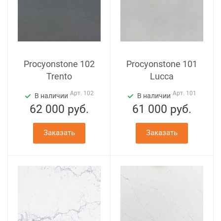
Procyonstone 102
Procyonstone 101
Trento
Lucca
Арт.
102
Арт.
101
В наличии
В наличии
62 000
руб.
61 000
руб.
Заказать
Заказать