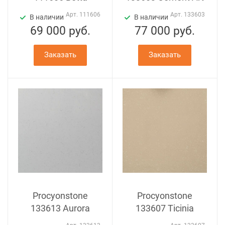
Арт.
111606
Арт.
133603
В наличии
В наличии
69 000
руб.
77 000
руб.
Заказать
Заказать
Procyonstone
Procyonstone
133613 Aurora
133607 Ticinia