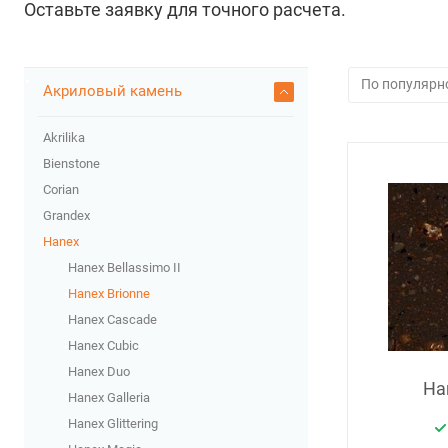
Оставьте заявку для точного расчета.
Акриловый камень
Akrilika
Bienstone
Corian
Grandex
Hanex
Hanex Bellassimo II
Hanex Brionne
Hanex Cascade
Hanex Cubic
Hanex Duo
Han
Hanex Galleria
Hanex Glittering