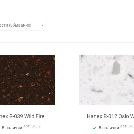
ex B-039 Wild Fire
Hanex B-012 Oslo W
Арт.
B-039
Арт.
B-
В наличии
В наличии