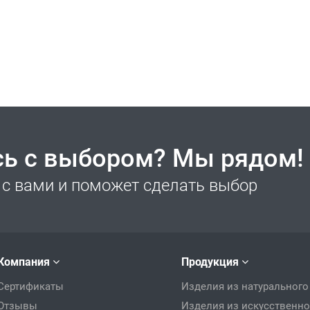
сь с выбором? Мы рядом!
с вами и поможет сделать выбор
Компания
Продукция
Сертификаты
Изделия из натурального
Отзывы
Изделия из искусственно