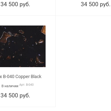
34 500
руб.
34 500
руб.
x B-040 Copper Black
Арт.
B-040
В наличии
34 500
руб.