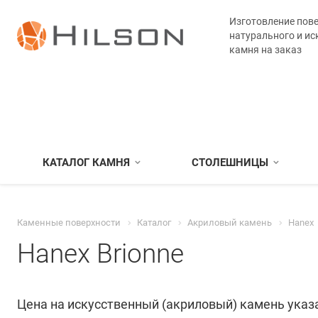
Изготовление пове
натурального и ис
камня на заказ
КАТАЛОГ КАМНЯ
СТОЛЕШНИЦЫ
Каменные поверхности
Каталог
Акриловый камень
Hanex
Hanex Brionne
Цена на искусственный (акриловый) камень указа