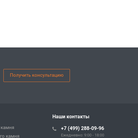
Получить консультацию
Наши контакты
 камня
+7 (499) 288-09-96
Ежедневно: 9:00 - 18:00
го камня