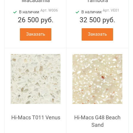
Macadamia
Tambora
Арт.
W006
Арт.
VE01
В наличии
В наличии
26 500
руб.
32 500
руб.
Заказать
Заказать
Hi-Macs T011 Venus
Hi-Macs G48 Beach
Sand