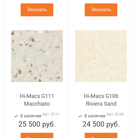
Заказать
Заказать
Hi-Macs G111
Hi-Macs G106
Macchiato
Riviera Sand
Арт.
G111
Арт.
G106
В наличии
В наличии
25 500
руб.
24 500
руб.