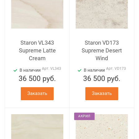
Staron VL343
Staron VD173
Supreme Latte
Supreme Desert
Cream
Wind
Арт.
VL343
Арт.
VD173
В наличии
В наличии
36 500
руб.
36 500
руб.
Заказать
Заказать
АКРИЛ