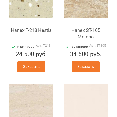
Hanex T-213 Hestia
Hanex ST-105
Moreno
Арт.
T-213
Арт.
ST-105
В наличии
В наличии
24 500
руб.
34 500
руб.
Заказать
Заказать