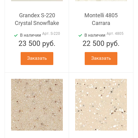
Grandex S-220
Montelli 4805
Crystal Snowflake
Carrara
Арт.
S-220
Арт.
4805
В наличии
В наличии
23 500
руб.
22 500
руб.
Заказать
Заказать