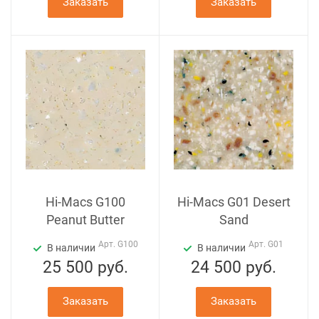
Заказать
Заказать
Hi-Macs G100
Hi-Macs G01 Desert
Peanut Butter
Sand
Арт.
G100
Арт.
G01
В наличии
В наличии
25 500
руб.
24 500
руб.
Заказать
Заказать