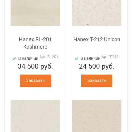
Hanex BL-201
Hanex T-212 Unicon
Kashmere
Арт.
BL-201
Арт.
T-212
В наличии
В наличии
34 500
руб.
24 500
руб.
Заказать
Заказать