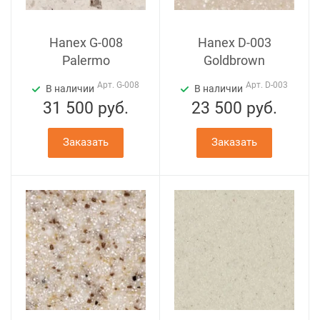
Hanex G-008
Hanex D-003
Palermo
Goldbrown
Арт.
G-008
Арт.
D-003
В наличии
В наличии
31 500
руб.
23 500
руб.
Заказать
Заказать