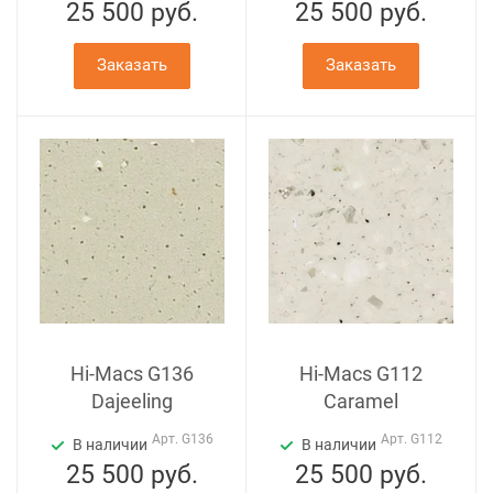
25 500
руб.
25 500
руб.
Заказать
Заказать
Hi-Macs G136
Hi-Macs G112
Dajeeling
Caramel
Арт.
G136
Арт.
G112
В наличии
В наличии
25 500
руб.
25 500
руб.