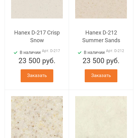
Hanex D-217 Crisp
Hanex D-212
Snow
Summer Sands
Арт.
D-217
Арт.
D-212
В наличии
В наличии
23 500
руб.
23 500
руб.
Заказать
Заказать