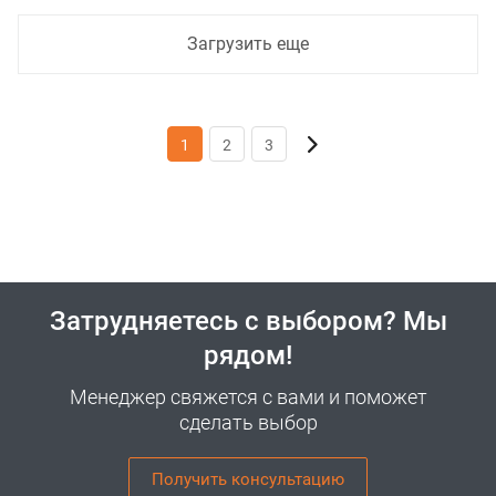
Загрузить еще
1
2
3
Затрудняетесь с выбором? Мы
рядом!
Менеджер свяжется с вами и поможет
сделать выбор
Получить консультацию