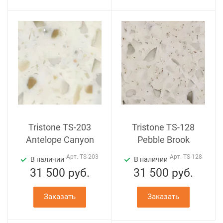
Tristone TS-203
Tristone TS-128
Antelope Canyon
Pebble Brook
Арт.
TS-203
Арт.
TS-128
В наличии
В наличии
31 500
руб.
31 500
руб.
Заказать
Заказать