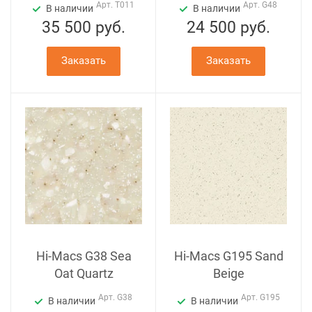
Арт.
T011
Арт.
G48
В наличии
В наличии
35 500
руб.
24 500
руб.
Заказать
Заказать
Hi-Macs G38 Sea
Hi-Macs G195 Sand
Oat Quartz
Beige
Арт.
G38
Арт.
G195
В наличии
В наличии