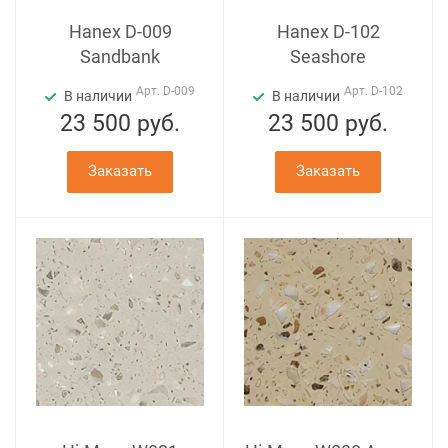
Hanex D-009
Hanex D-102
Sandbank
Seashore
Арт.
D-009
Арт.
D-102
В наличии
В наличии
23 500
руб.
23 500
руб.
Заказать
Заказать