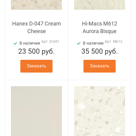
Hanex D-047 Cream
Hi-Macs M612
Cheese
Aurora Bisque
Арт.
D-047
Арт.
M612
В наличии
В наличии
23 500
руб.
35 500
руб.
Заказать
Заказать