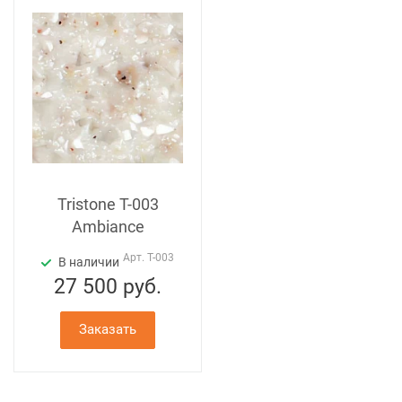
Tristone T-003
Ambiance
Арт.
T-003
В наличии
27 500
руб.
Заказать