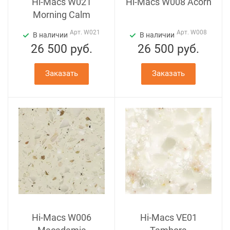
Hi-Macs W021
Hi-Macs W008 Acorn
Morning Calm
Арт.
W021
Арт.
W008
В наличии
В наличии
26 500
руб.
26 500
руб.
Заказать
Заказать
Hi-Macs W006
Hi-Macs VE01