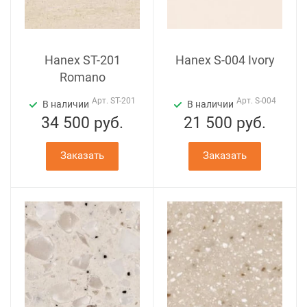
Hanex ST-201
Hanex S-004 Ivory
Romano
Арт.
ST-201
Арт.
S-004
В наличии
В наличии
34 500
руб.
21 500
руб.
Заказать
Заказать