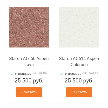
Staron AL650 Aspen
Staron AG614 Aspen
Lava
Goldrush
Арт.
AL650
Арт.
AG614
В наличии
В наличии
25 500
руб.
25 500
руб.
Заказать
Заказать