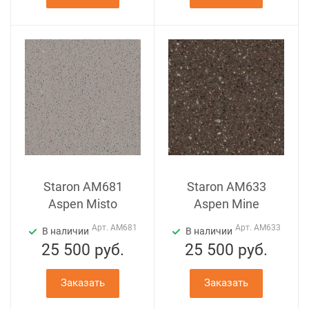
Staron AM681
Staron AM633
Aspen Misto
Aspen Mine
Арт.
AM681
Арт.
AM633
В наличии
В наличии
25 500
руб.
25 500
руб.
Заказать
Заказать