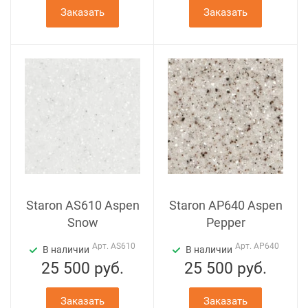
Заказать
Заказать
Staron AS610 Aspen
Staron AP640 Aspen
Snow
Pepper
Арт.
AS610
Арт.
AP640
В наличии
В наличии
25 500
руб.
25 500
руб.
Заказать
Заказать