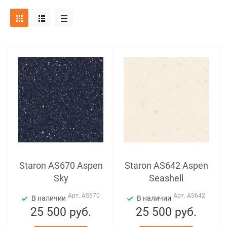
Staron AS670 Aspen
Staron AS642 Aspen
Sky
Seashell
Арт.
AS670
Арт.
AS642
В наличии
В наличии
25 500
руб.
25 500
руб.