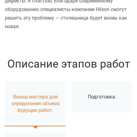
дефекты. К счастью, благодаря современному
оборудованию специалисты компании Hilson смогут
решить эту проблему — столешница будет вновь как
новая.
Описание этапов работ
Выезд мастера для
Подготовка.
определения объема
будущих работ.