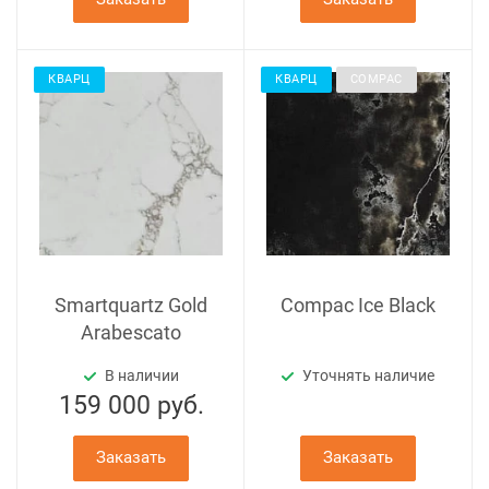
КВАРЦ
КВАРЦ
COMPAC
Smartquartz Gold
Compac Ice Black
Arabescato
В наличии
Уточнять наличие
159 000
руб.
Заказать
Заказать