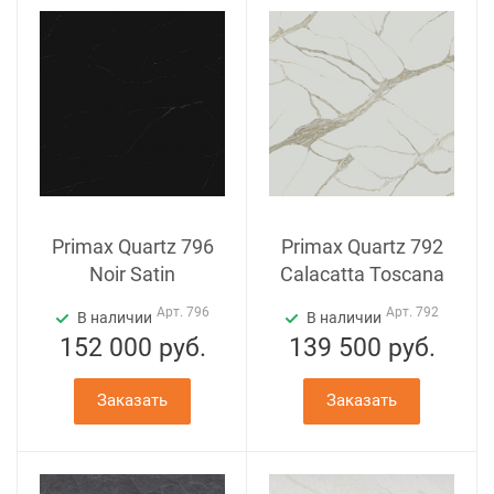
Primax Quartz 796
Primax Quartz 792
Noir Satin
Calacatta Toscana
Арт.
796
Арт.
792
В наличии
В наличии
152 000
руб.
139 500
руб.
Заказать
Заказать