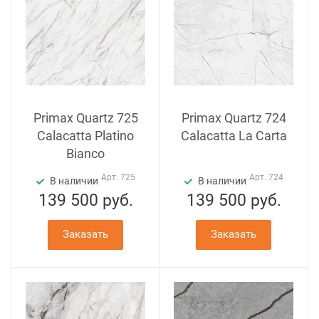
Primax Quartz 725
Primax Quartz 724
Calacatta Platino
Calacatta La Carta
Bianco
Арт.
725
Арт.
724
В наличии
В наличии
139 500
руб.
139 500
руб.
Заказать
Заказать