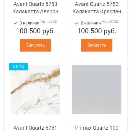
Avant Quartz 5753
Avant Quartz 5752
Калакатта Аверон
Калакатта Креспен
Арт.
5753
Арт.
5752
В наличии
В наличии
100 500
руб.
100 500
руб.
Заказать
Заказать
КВАРЦ
Avant Quartz 5751
Primax Quartz 100