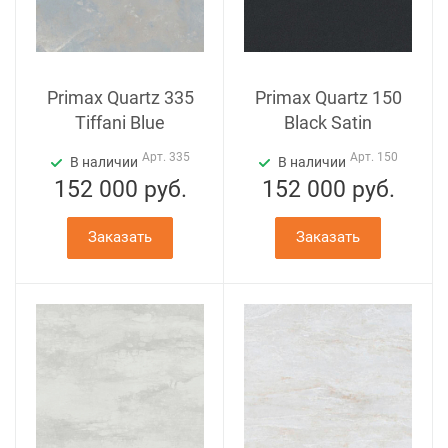
Primax Quartz 335
Primax Quartz 150
Tiffani Blue
Black Satin
Арт.
335
Арт.
150
В наличии
В наличии
152 000
руб.
152 000
руб.
Заказать
Заказать