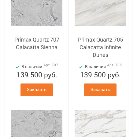
Primax Quartz 707
Primax Quartz 705
Calacatta Sienna
Calacatta Infinite
Dunes
Арт.
707
Арт.
705
В наличии
В наличии
139 500
руб.
139 500
руб.
Заказать
Заказать