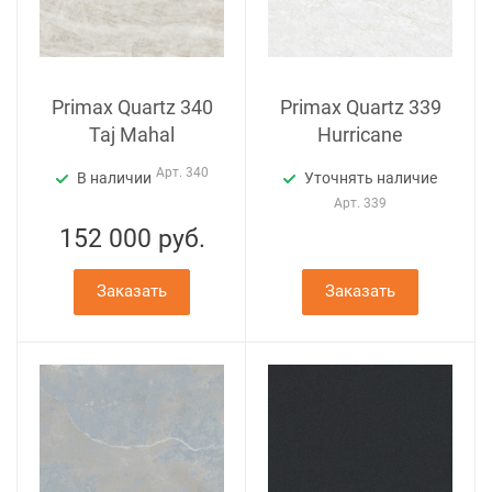
Primax Quartz 340
Primax Quartz 339
Taj Mahal
Hurricane
Арт.
340
В наличии
Уточнять наличие
Арт.
339
152 000
руб.
Заказать
Заказать