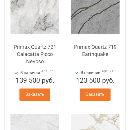
Primax Quartz 721
Primax Quartz 719
Calacatta Picco
Earthquake
Nevoso
Арт.
721
Арт.
719
В наличии
В наличии
139 500
руб.
123 500
руб.
Заказать
Заказать