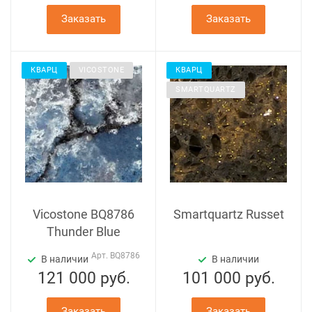
Заказать
Заказать
КВАРЦ
VICOSTONE
КВАРЦ
SMARTQUARTZ
Vicostone BQ8786
Smartquartz Russet
Thunder Blue
Арт.
BQ8786
В наличии
В наличии
121 000
руб.
101 000
руб.
Заказать
Заказать