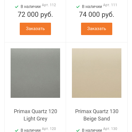
Арт.
112
Арт.
111
В наличии
В наличии
72 000
руб.
74 000
руб.
Заказать
Заказать
Primax Quartz 120
Primax Quartz 130
Light Grey
Beige Sand
Арт.
120
Арт.
130
В наличии
В наличии