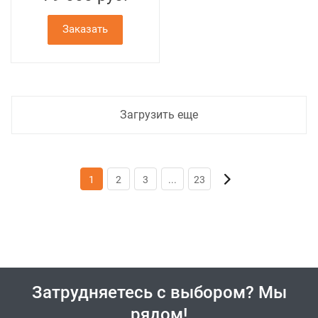
Заказать
Загрузить еще
1
2
3
...
23
Затрудняетесь с выбором? Мы
рядом!