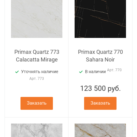
Primax Quartz 773
Primax Quartz 770
Calacatta Mirage
Sahara Noir
Арт.
770
Уточнять наличие
В наличии
Арт.
773
123 500
руб.
Заказать
Заказать