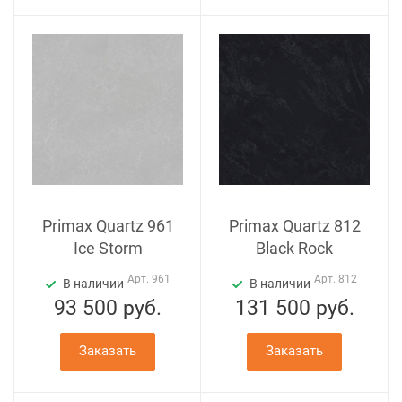
Primax Quartz 961
Primax Quartz 812
Ice Storm
Black Rock
Арт.
961
Арт.
812
В наличии
В наличии
93 500
руб.
131 500
руб.
Заказать
Заказать