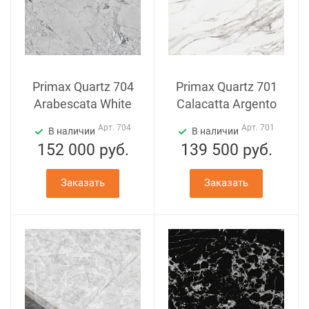
Primax Quartz 704
Primax Quartz 701
Arabescata White
Calacatta Argento
Арт.
704
Арт.
701
В наличии
В наличии
152 000
руб.
139 500
руб.
Заказать
Заказать