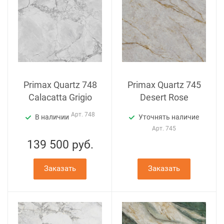
Primax Quartz 748
Primax Quartz 745
Calacatta Grigio
Desert Rose
Арт.
748
В наличии
Уточнять наличие
Арт.
745
139 500
руб.
Заказать
Заказать