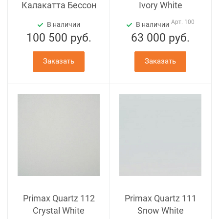
Калакатта Бессон
Ivory White
Арт.
100
В наличии
В наличии
100 500
руб.
63 000
руб.
Заказать
Заказать
Primax Quartz 112
Primax Quartz 111
Crystal White
Snow White