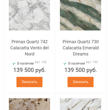
Primax Quartz 742
Primax Quartz 730
Calacatta Vento del
Calacatta Emerald
Nord
Dreams
Арт.
742
Арт.
730
В наличии
В наличии
139 500
руб.
139 500
руб.
Заказать
Заказать