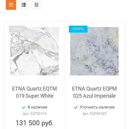
ETNA
КВАРЦ
ETNA Quartz EQTM
ETNA Quartz EQPM
019 Super White
025 Azul Imperiale
В наличии
Уточнять наличие
Арт.
EQTM 019
Арт.
EQPM 025
131 500
руб.