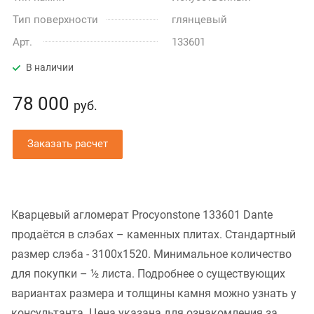
Тип поверхности
глянцевый
Арт.
133601
В наличии
78 000
руб.
Заказать расчет
Кварцевый агломерат Procyonstone 133601 Dante
продаётся в слэбах – каменных плитах. Стандартный
размер слэба - 3100x1520. Минимальное количество
для покупки – ½ листа. Подробнее о существующих
вариантах размера и толщины камня можно узнать у
консультанта. Цена указана для ознакомления за