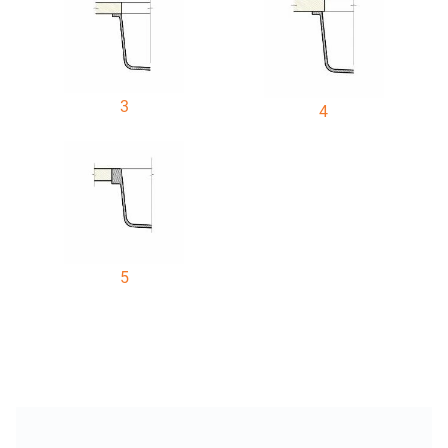
3
4
5