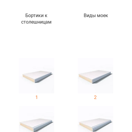
Бортики к
Виды моек
столешницам
1
2