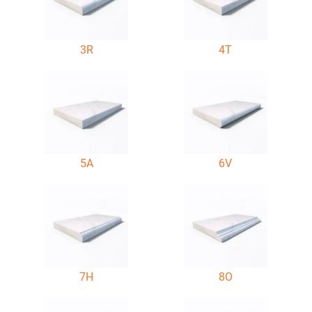
3R
4T
5A
6V
7H
8O