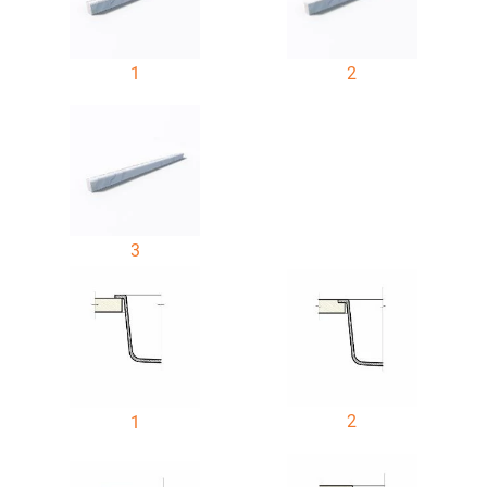
1
2
3
2
1