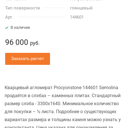
Тип поверхности
глянцевый
Арт.
144601
В наличии
96 000
руб.
Заказать расчет
Кварцевый агломерат Procyonstone 144601 Semolina
продаётся в слэбах – каменных плитах. Стандартный
размер слэба - 3300x1640. Минимальное количество
для покупки – ½ листа. Подробнее о существующих
вариантах размера и толщины камня можно узнать у
консультанта. Цена указана для ознакомления за