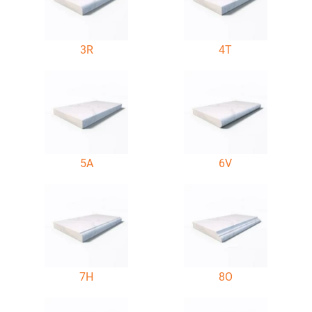
3R
4T
5A
6V
7H
8O