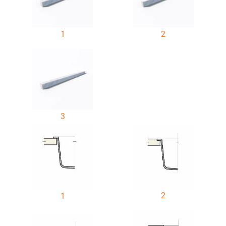
1
2
3
2
1