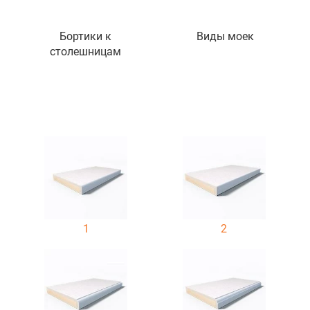
Бортики к
Виды моек
столешницам
1
2