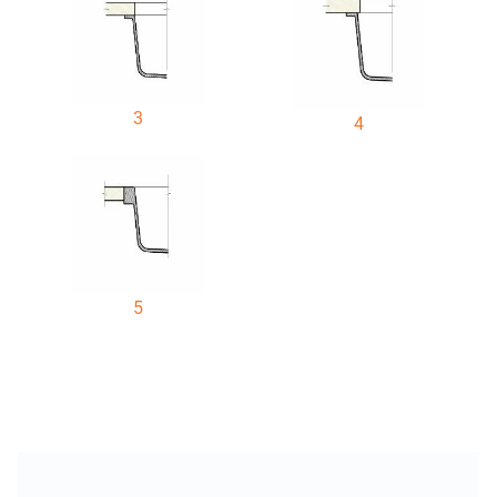
3
4
5