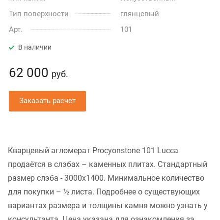
Тип поверхности
глянцевый
Арт.
101
В наличии
62 000
руб.
Заказать расчет
Кварцевый агломерат Procyonstone 101 Lucca
продаётся в слэбах – каменных плитах. Стандартный
размер слэба - 3000x1400. Минимальное количество
для покупки – ½ листа. Подробнее о существующих
вариантах размера и толщины камня можно узнать у
консультанта. Цена указана для ознакомления за