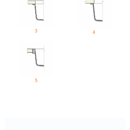
3
4
5