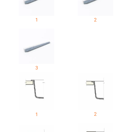
1
2
3
2
1