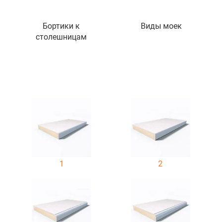
Бортики к
Виды моек
столешницам
1
2