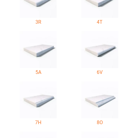
3R
4T
5A
6V
7H
8O