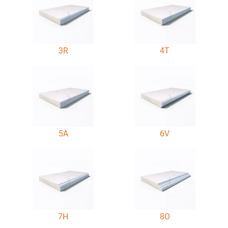
3R
4T
5A
6V
7H
8O