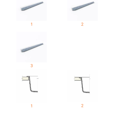
1
2
3
2
1