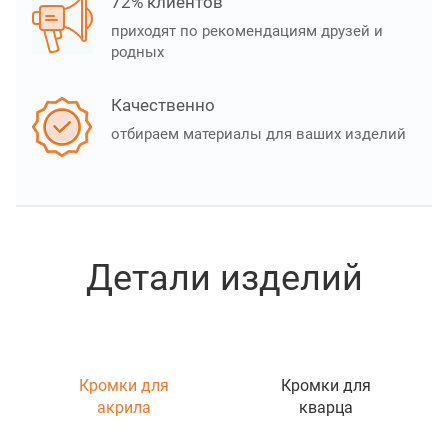
72% клиентов
приходят по рекомендациям друзей и
родных
Качественно
отбираем материалы для ваших изделий
Детали изделий
Кромки для
Кромки для
акрила
кварца