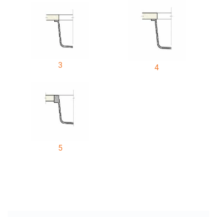
3
4
5