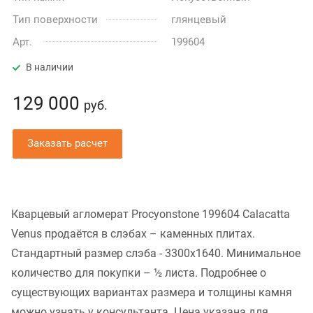
Тип поверхности
глянцевый
Арт.
199604
В наличии
129 000
руб.
Заказать расчет
Кварцевый агломерат Procyonstone 199604 Calacatta
Venus продаётся в слэбах – каменных плитах.
Стандартный размер слэба - 3300x1640. Минимальное
количество для покупки – ½ листа. Подробнее о
существующих вариантах размера и толщины камня
можно узнать у консультанта. Цена указана для