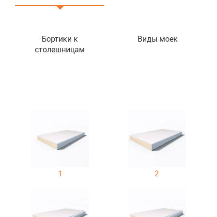
Бортики к
Виды моек
столешницам
1
2