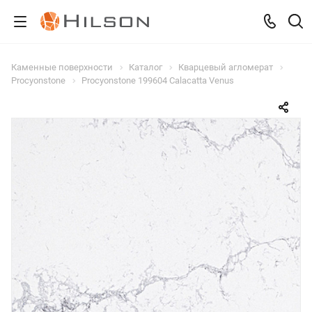
Каменные поверхности
Каталог
Кварцевый агломерат
Procyonstone
Procyonstone 199604 Calacatta Venus