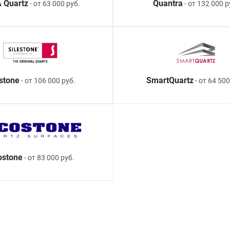
 Quartz
Quantra
- от 63 000 руб.
- от 132 000 р
estone
SmartQuartz
- от 106 000 руб.
- от 64 500
ostone
- от 83 000 руб.