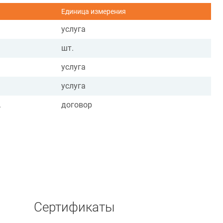
Единица измерения
услуга
шт.
услуга
услуга
.
договор
Сертификаты