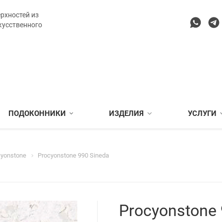
рхностей из
кусственного
ПОДОКОННИКИ
ИЗДЕЛИЯ
УСЛУГИ
cyonstone
Procyonstone 990 Sineda
Procyonstone 