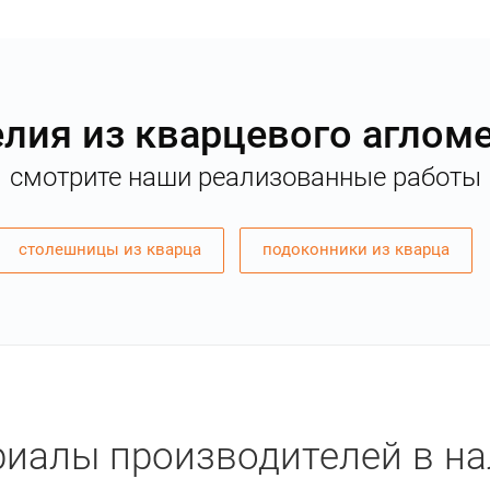
лия из кварцевого аглом
смотрите наши реализованные работы
столешницы из кварца
подоконники из кварца
иалы производителей в н