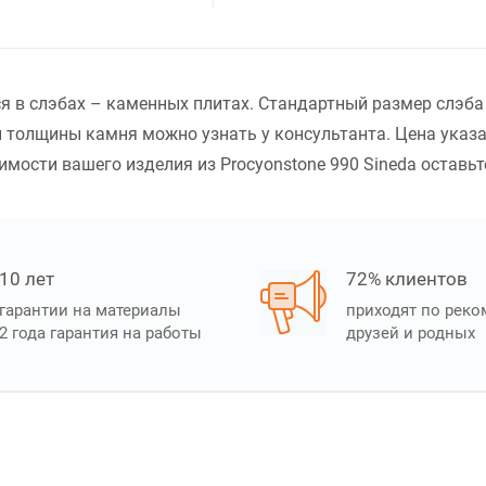
ся в слэбах – каменных плитах. Стандартный размер слэба
 толщины камня можно узнать у консультанта. Цена указ
мости вашего изделия из Procyonstone 990 Sineda оставьте
10 лет
72% клиентов
гарантии на материалы
приходят по рек
2 года гарантия на работы
друзей и родных