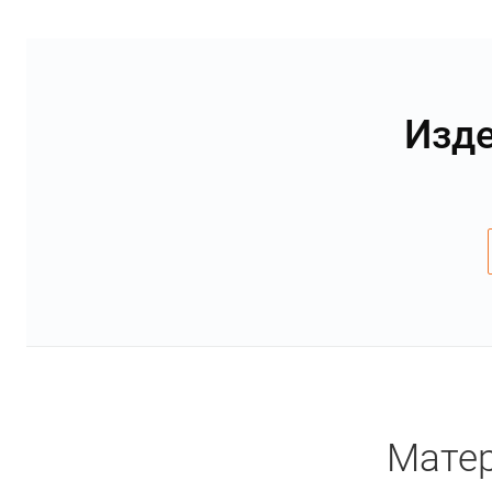
Изде
Матер