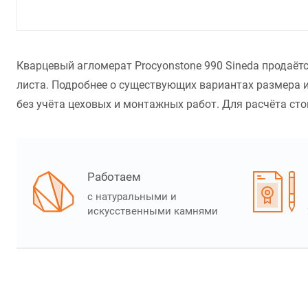
Кварцевый агломерат Procyonstone 990 Sineda продаёт
листа. Подробнее о существующих вариантах размера и
без учёта цеховых и монтажных работ. Для расчёта стои
Работаем
с натуральными и
искусственными камнями