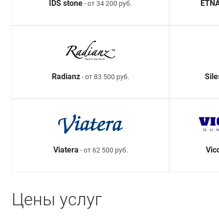
IDS stone
ETNA
- от 34 200 руб.
Radianz
Sil
- от 83 500 руб.
Viatera
Vic
- от 62 500 руб.
Цены услуг