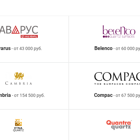
arus
Belenco
- от 43 000 руб.
- от 60 000 ру
mbria
Compac
- от 154 500 руб.
- от 67 500 р