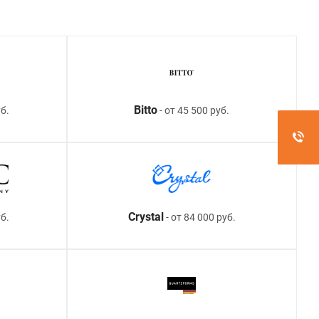
Bitto
б.
- от 45 500 руб.
Crystal
уб.
- от 84 000 руб.