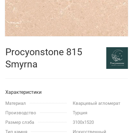
Procyonstone 815
Smyrna
Характеристики
Материал
Кварцевый агломерат
Производство
Турция
Размер слэба
3100x1520
Тип камня
Искусственный