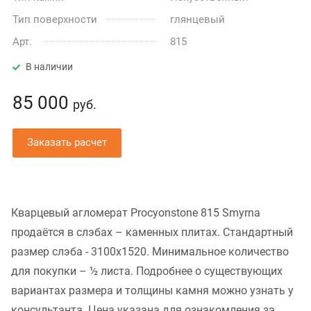
Тип поверхности
глянцевый
Арт.
815
В наличии
85 000
руб.
Заказать расчет
Кварцевый агломерат Procyonstone 815 Smyrna
продаётся в слэбах – каменных плитах. Стандартный
размер слэба - 3100x1520. Минимальное количество
для покупки – ½ листа. Подробнее о существующих
вариантах размера и толщины камня можно узнать у
консультанта. Цена указана для ознакомления за