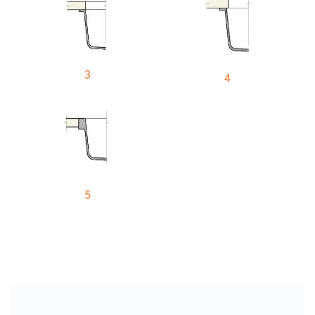
3
4
5