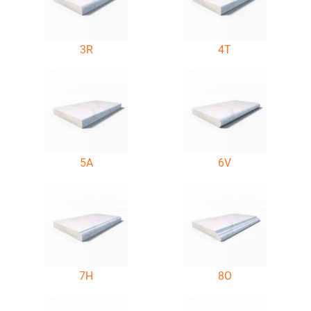
3R
4T
5A
6V
7H
8O