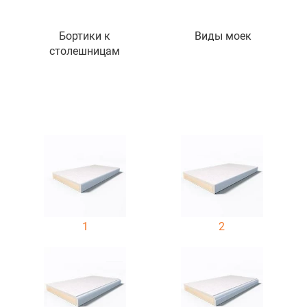
Бортики к
Виды моек
столешницам
1
2