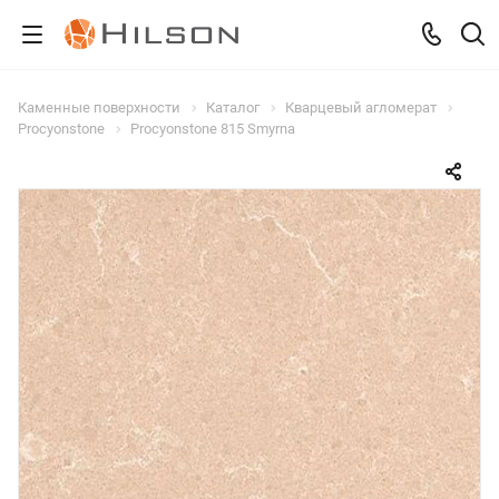
Каменные поверхности
Каталог
Кварцевый агломерат
Procyonstone
Procyonstone 815 Smyrna