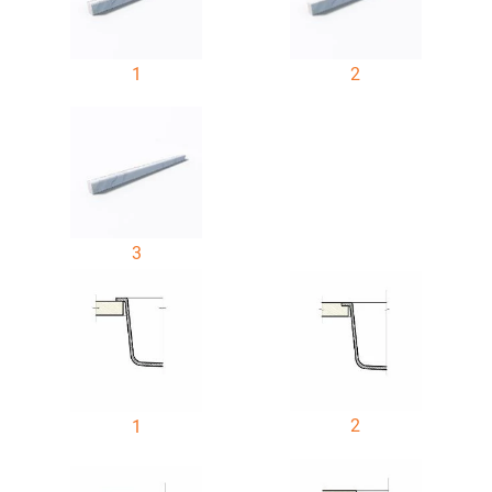
1
2
3
2
1