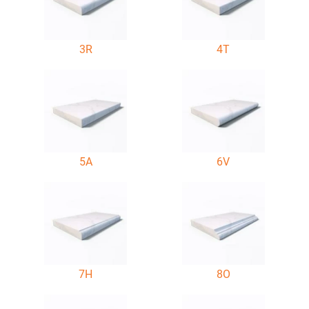
3R
4T
5A
6V
7H
8O