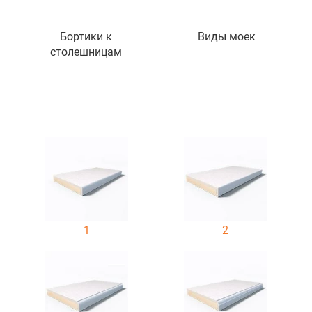
Бортики к
Виды моек
столешницам
1
2