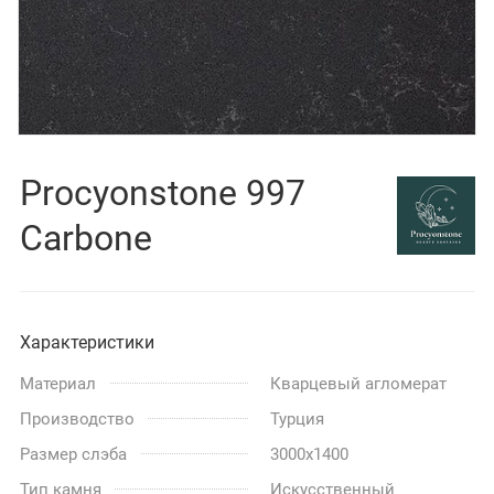
Procyonstone 997
Carbone
Характеристики
Материал
Кварцевый агломерат
Производство
Турция
Размер слэба
3000x1400
Тип камня
Искусственный