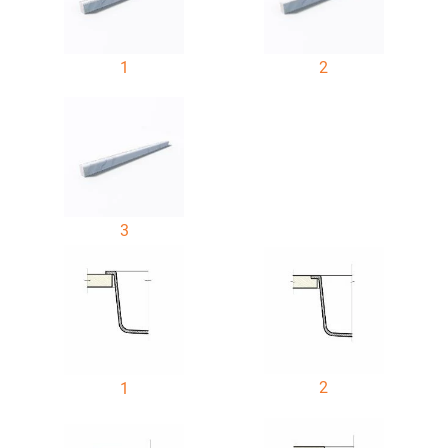
1
2
3
2
1