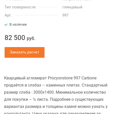
Тип поверхности
глянцевый
Арт.
997
В наличии
82 500
руб.
Заказать расчет
Кварцевый агломерат Procyonstone 997 Carbone
продаётся в слэбах – каменных плитах. Стандартный
размер слэба - 3000x1400. Минимальное количество
для покупки – ½ листа. Подробнее о существующих
вариантах размера и толщины камня можно узнать у
консультанта. Цена указана для ознакомления за