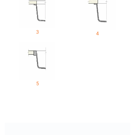
3
4
5