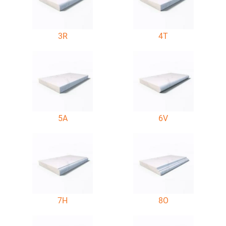
3R
4T
5A
6V
7H
8O