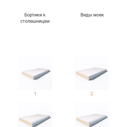
Бортики к
Виды моек
столешницам
1
2