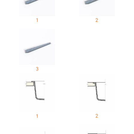
1
2
3
2
1