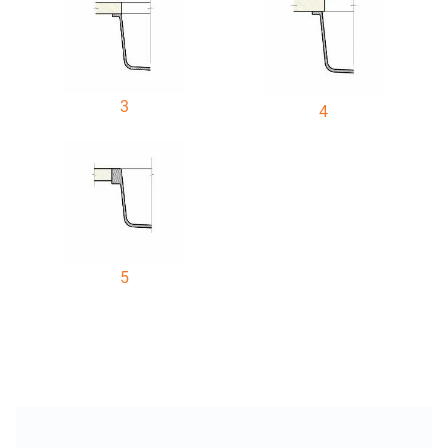
3
4
5