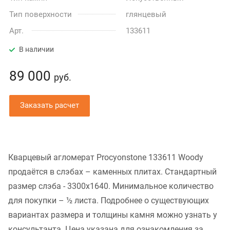
Тип поверхности
глянцевый
Арт.
133611
В наличии
89 000
руб.
Заказать расчет
Кварцевый агломерат Procyonstone 133611 Woody
продаётся в слэбах – каменных плитах. Стандартный
размер слэба - 3300x1640. Минимальное количество
для покупки – ½ листа. Подробнее о существующих
вариантах размера и толщины камня можно узнать у
консультанта. Цена указана для ознакомления за