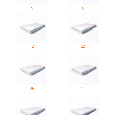
5
6
1Z
2Z
3R
4T