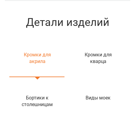
Детали изделий
Кромки для
Кромки для
акрила
кварца
Бортики к
Виды моек
столешницам