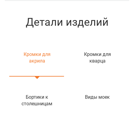
Детали изделий
Кромки для
Кромки для
акрила
кварца
Бортики к
Виды моек
столешницам