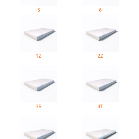
5
6
1Z
2Z
3R
4T