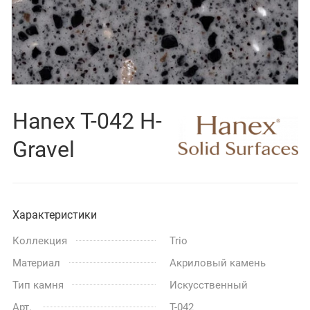
Hanex T-042 H-
Gravel
Характеристики
Коллекция
Trio
Материал
Акриловый камень
Тип камня
Искусственный
Арт.
T-042