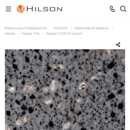
Каменные поверхности
Каталог
Акриловый камень
Hanex
Hanex Trio
Hanex T-042 H-Gravel