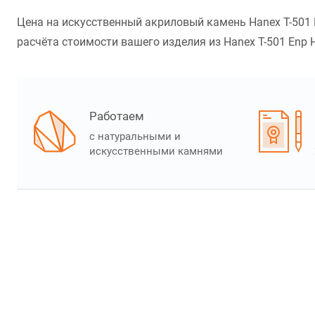
Цена на искусственный акриловый камень Hanex T-501 
расчёта стоимости вашего изделия из Hanex T-501 Enp H
Работаем
с натуральными и
искусственными камнями