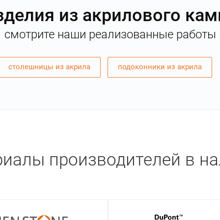
зделия из акрилового кам
смотрите наши реализованные работы
столешницы из акрила
подоконники из акрила
иалы производителей в н