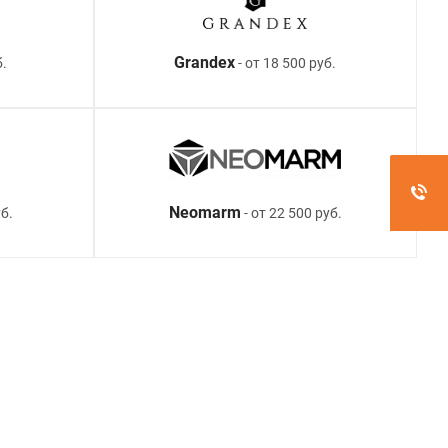
Grandex
б.
- от 18 500 руб.
Neomarm
б.
- от 22 500 руб.