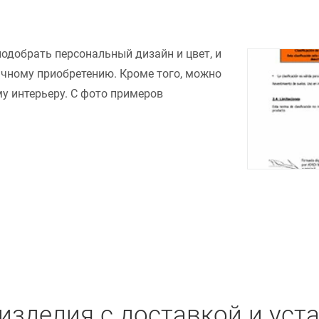
подобрать персональный дизайн и цвет, и
ачному приобретению. Кроме того, можно
у интерьеру. С фото примеров
изделия с доставкой и уст