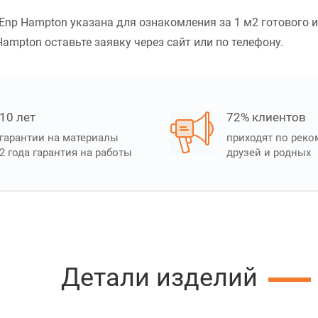
Enp Hampton указана для ознакомления за 1 м2 готового и
ampton оставьте заявку через сайт или по телефону.
10 лет
72% клиентов
гарантии на материалы
приходят по рек
2 года гарантия на работы
друзей и родных
Детали изделий