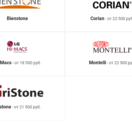
Bienstone
Corian
- от 22 500 ру
-Macs
Montelli
- от 18 500 руб.
- от 22 500 ру
istone
- от 21 500 руб.