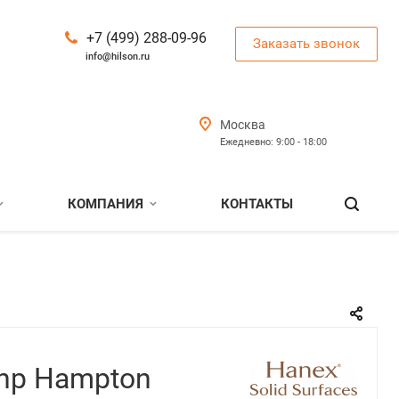
+7 (499) 288-09-96
Заказать звонок
info@hilson.ru
Москва
Ежедневно: 9:00 - 18:00
КОМПАНИЯ
КОНТАКТЫ
Enp Hampton