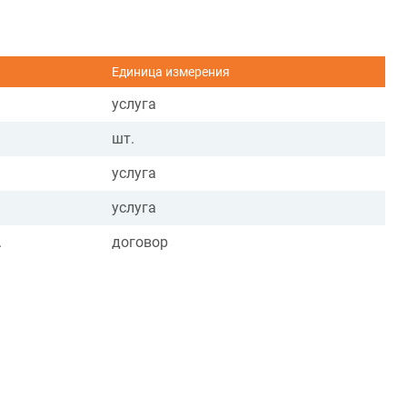
Единица измерения
услуга
шт.
услуга
услуга
.
договор