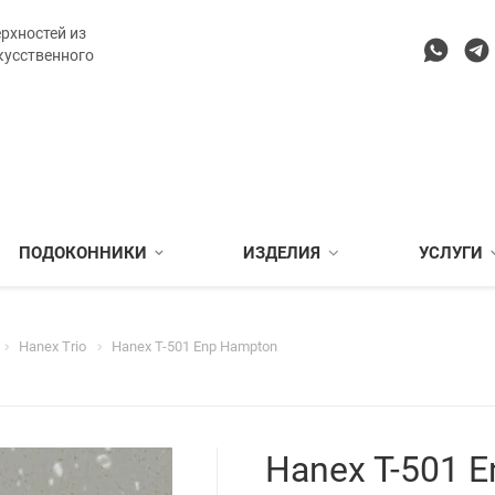
рхностей из
кусственного
ПОДОКОННИКИ
ИЗДЕЛИЯ
УСЛУГИ
Hanex Trio
Hanex T-501 Enp Hampton
Hanex T-501 