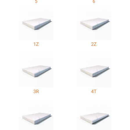
5
6
1Z
2Z
3R
4T