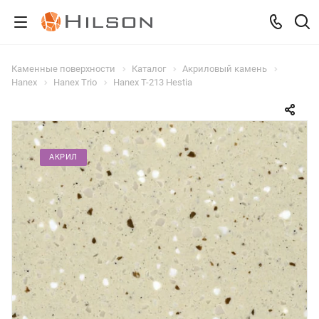
Каменные поверхности
Каталог
Акриловый камень
Hanex
Hanex Trio
Hanex T-213 Hestia
АКРИЛ