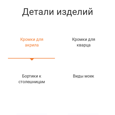
Детали изделий
Кромки для
Кромки для
акрила
кварца
Бортики к
Виды моек
столешницам