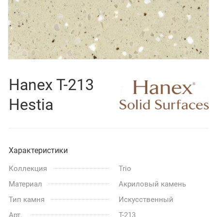
Hanex T-213
Hestia
Характеристики
Коллекция
Trio
Материал
Акриловый камень
Тип камня
Искусственный
Арт.
T-213