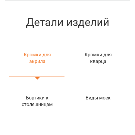
Детали изделий
Кромки для
Кромки для
акрила
кварца
Бортики к
Виды моек
столешницам