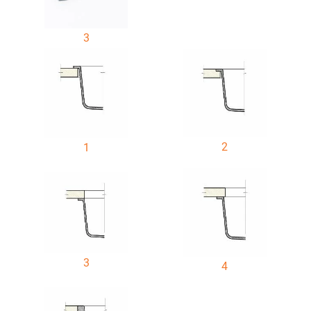
3
2
1
3
4