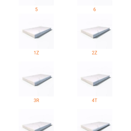
5
6
1Z
2Z
3R
4T