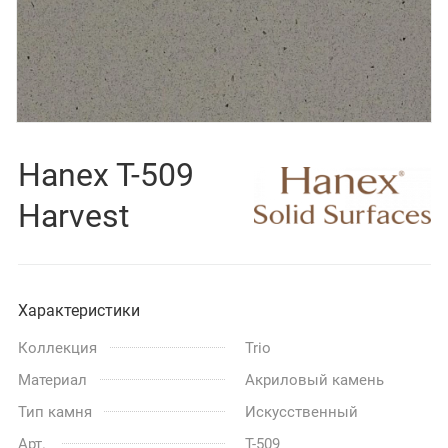
Hanex T-509
Harvest
Характеристики
Коллекция
Trio
Материал
Акриловый камень
Тип камня
Искусственный
Арт.
T-509