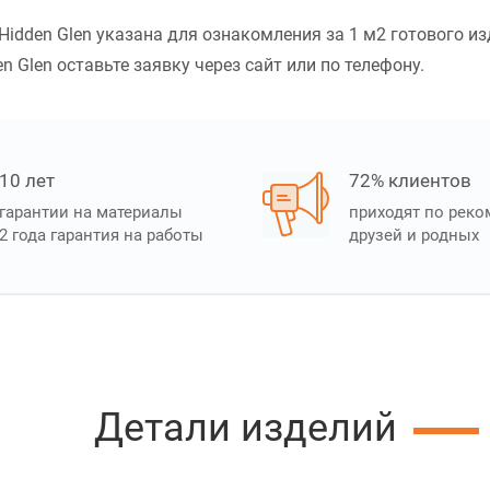
idden Glen указана для ознакомления за 1 м2 готового из
n Glen оставьте заявку через сайт или по телефону.
10 лет
72% клиентов
гарантии на материалы
приходят по рек
2 года гарантия на работы
друзей и родных
Детали изделий