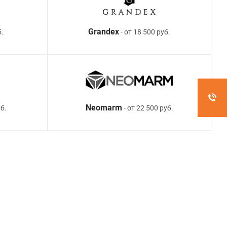
Grandex
б.
- от 18 500 руб.
Neomarm
б.
- от 22 500 руб.