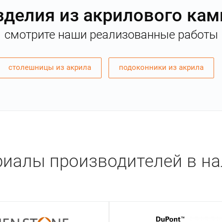
зделия из акрилового кам
смотрите наши реализованные работы
столешницы из акрила
подоконники из акрила
иалы производителей в н