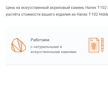
Цена на искусственный акриловый камень Hanex T-102 H
расчёта стоимости вашего изделия из Hanex T-102 Hidde
Работаем
с натуральными и
искусственными камнями