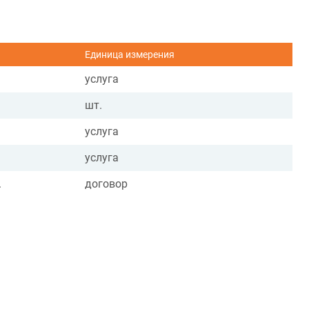
Единица измерения
услуга
шт.
услуга
услуга
.
договор