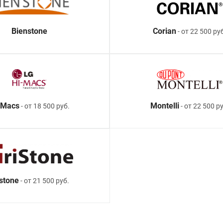
Bienstone
Corian
- от 22 500 ру
-Macs
Montelli
- от 18 500 руб.
- от 22 500 ру
istone
- от 21 500 руб.