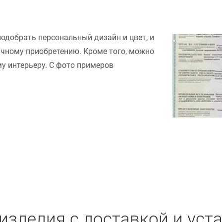
подобрать персональный дизайн и цвет, и
ачному приобретению. Кроме того, можно
у интерьеру. С фото примеров
изделия с доставкой и уст