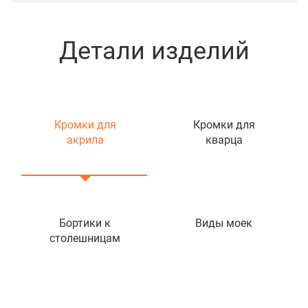
Детали изделий
Кромки для
Кромки для
акрила
кварца
Бортики к
Виды моек
столешницам