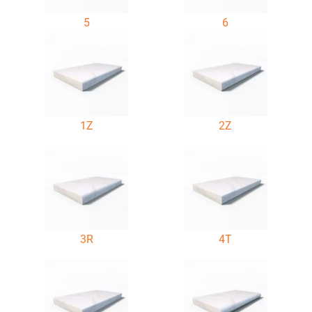
5
6
1Z
2Z
3R
4T