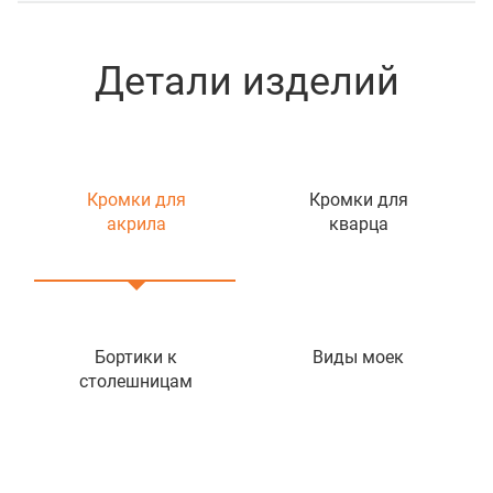
Детали изделий
Кромки для
Кромки для
акрила
кварца
Бортики к
Виды моек
столешницам