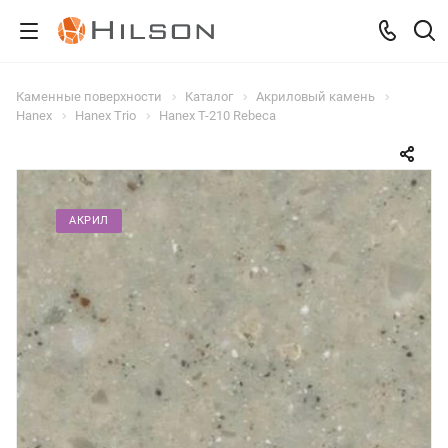
Каменные поверхности
Каталог
Акриловый камень
Hanex
Hanex Trio
Hanex T-210 Rebeca
АКРИЛ