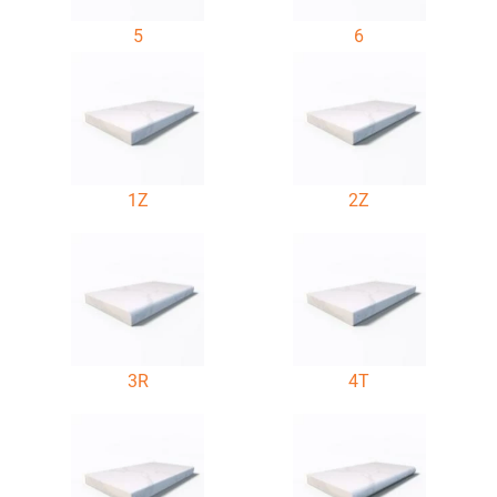
5
6
1Z
2Z
3R
4T