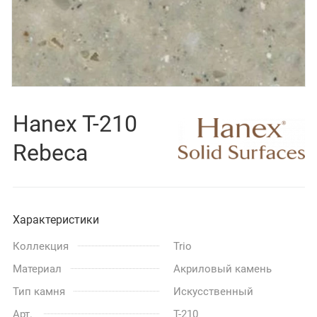
Hanex T-210
Rebeca
Характеристики
Коллекция
Trio
Материал
Акриловый камень
Тип камня
Искусственный
Арт.
T-210